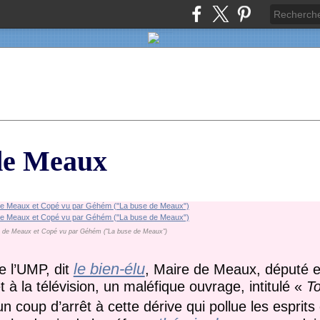
 de Meaux
gle de Meaux et Copé vu par Géhém ("La buse de Meaux")
le bien-élu
e l’UMP, dit
, Maire de Meaux, député e
t à la télévision, un maléfique ouvrage, intitulé «
To
 coup d’arrêt à cette dérive qui pollue les esprits