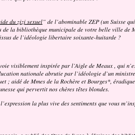
ide du zizi sexuel
” de l’abominable ZEP (un Suisse qui
ns de la bibliothèque municipale de votre belle ville de
issus de l’idéologie libertaire soixante-huitarde ?
voie visiblement inspirée par l’Aigle de Meaux , qui n’e
ducation nationale abrutie par l’idéologie d’un ministre 
et ; aidé de Mmes de la Rochère et Bourges*, éradique
unesse qui pervertit nos chères têtes blondes.
l’expression la plus vive des sentiments que vous m’ins