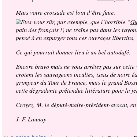
Mais votre croisade est loin d’être finie.
Etes-vous sûr, par exemple, que l’horrible “
Gu
pain des français !) ne traîne pas dans les rayo
pensé à en expurger tous ces ouvrages libertins, 
Ce qui pourrait donner lieu à un bel autodafé.
Encore bravo mais ne vous arrêtez pas sur cette 
croient les sauvageons incultes, issus de notre é
grimpeur du Tour de France, mais le grand Bossu
cette dégradante prétendue littérature pour la je
Croyez, M. le député-maire-président-avocat, en 
J. F. Launay