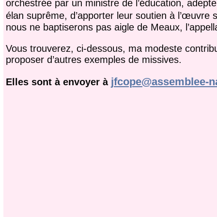
orchestrée par un ministre de l’éducation, adepte
élan suprême, d’apporter leur soutien à l’œuvre 
nous ne baptiserons pas aigle de Meaux, l’appella
Vous trouverez, ci-dessous, ma modeste contribu
proposer d’autres exemples de missives.
jfcope@assemblee-na
Elles sont à envoyer à