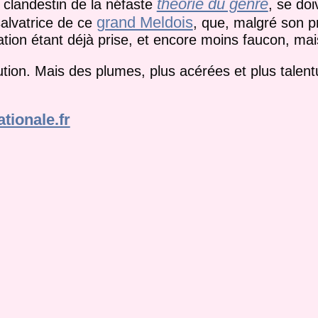
théorie du genre
 clandestin de la néfaste
, se do
grand Meldois
salvatrice de ce
, que, malgré son pr
tion étant déjà prise, et encore moins faucon, mai
tion. Mais des plumes, plus acérées et plus talen
tionale.fr