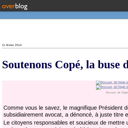
Contact
11 février 2014
Soutenons Copé, la buse
Bossuet, dit l'Ai
Comme vous le savez, le magnifique Président d
subsidiairement avocat, a dénoncé, à juste titre e
Le citoyens responsables et soucieux de mettre un