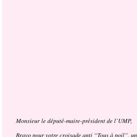
Monsieur le député-maire-président de l’UMP,
Bravo pour votre croisade anti “
Tous à poil
”, un