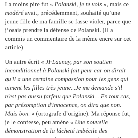
La moins pire fut «
Polanski, je te vois
», mais ce
modéré
avait, précédemment, souhaité qu’une
jeune fille de ma famille se fasse violer, parce que
j’osais prendre la défense de Polanski. (Il a
commis un commentaire de la même encre sur cet
article).
Un autre écrit «
JFLaunay, par son soutien
inconditionnel à Polanski fait peur car on dirait
qu'il a une certaine compassion pour les gens qui
aiment les filles très jeune...Je me demande s'il
n'est pas aussu farfelu que Polanski... En tout cas,
par présomption d'innocence, on dira que non.
Mais bon.
» (ortografe d’origine). Ma réponse fut,
je le confesse, peu amène «
Une nouvelle
démonstration de la lâcheté imbécile des