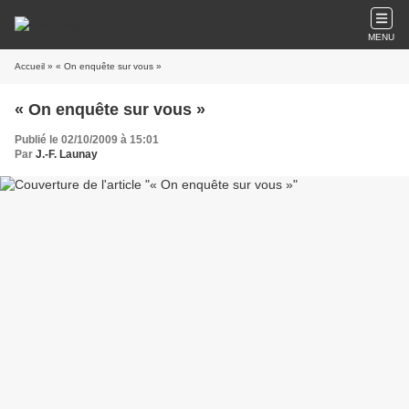
MENU
Accueil
» « On enquête sur vous »
« On enquête sur vous »
Publié le 02/10/2009 à 15:01
Par
J.-F. Launay