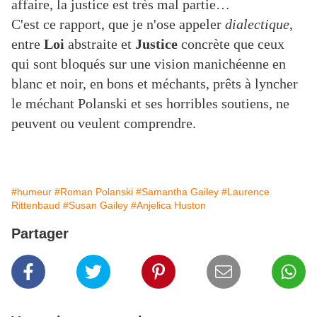
affaire, la justice est très mal partie…
C'est ce rapport, que je n'ose appeler
dialectique
,
entre
Loi
abstraite et
Justice
concrète que ceux
qui sont bloqués sur une vision manichéenne en
blanc et noir, en bons et méchants, prêts à lyncher
le méchant Polanski et ses horribles soutiens, ne
peuvent ou veulent comprendre.
#humeur
#Roman Polanski
#Samantha Gailey
#Laurence
Rittenbaud
#Susan Gailey
#Anjelica Huston
Partager