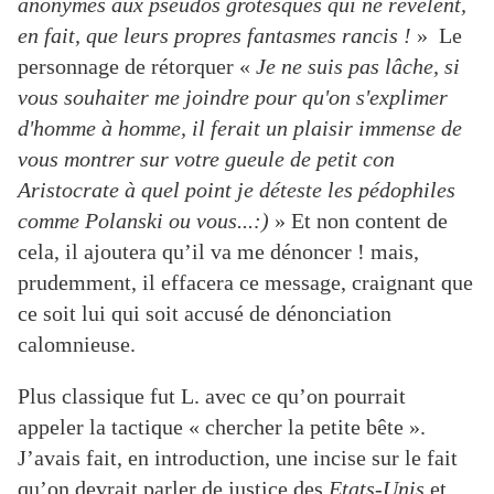
anonymes aux pseudos grotesques qui ne révèlent,
en fait, que leurs propres fantasmes rancis !
» Le
personnage de rétorquer «
Je ne suis pas lâche, si
vous souhaiter me joindre pour qu'on s'explimer
d'homme à homme, il ferait un plaisir immense de
vous montrer sur votre gueule de petit con
Aristocrate à quel point je déteste les pédophiles
comme Polanski ou vous...:)
» Et non content de
cela, il ajoutera qu’il va me dénoncer ! mais,
prudemment, il effacera ce message, craignant que
ce soit lui qui soit accusé de dénonciation
calomnieuse.
Plus classique fut L. avec ce qu’on pourrait
appeler la tactique « chercher la petite bête ».
J’avais fait, en introduction, une incise sur le fait
qu’on devrait parler de justice des
Etats-Unis
et