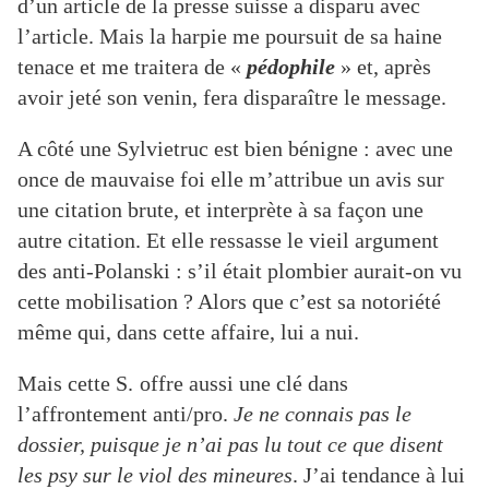
d’un article de la presse suisse a disparu avec
l’article. Mais la harpie me poursuit de sa haine
tenace et me traitera de «
pédophile
» et, après
avoir jeté son venin, fera disparaître le message.
A côté une Sylvietruc est bien bénigne : avec une
once de mauvaise foi elle m’attribue un avis sur
une citation brute, et interprète à sa façon une
autre citation. Et elle ressasse le vieil argument
des anti-Polanski : s’il était plombier aurait-on vu
cette mobilisation ? Alors que c’est sa notoriété
même qui, dans cette affaire, lui a nui.
Mais cette S.
offre aussi une clé dans
l’affrontement anti/pro.
Je ne connais pas le
dossier, puisque je n’ai pas lu tout ce que disent
les psy sur le viol des mineures
. J’ai tendance à lui