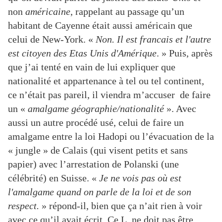
non
américaine
, rappelant au passage qu’un
habitant de Cayenne était aussi américain que
celui de New-York. «
Non. Il est francais et l'autre
est citoyen des Etas Unis d'Amérique
. » Puis, après
que j’ai tenté en vain de lui expliquer que
nationalité et appartenance à tel ou tel continent,
ce n’était pas pareil, il viendra m’accuser de faire
un «
amalgame géographie/nationalité
». Avec
aussi un autre procédé usé, celui de faire un
amalgame entre la loi Hadopi ou l’évacuation de la
« jungle » de Calais (qui visent petits et sans
papier) avec l’arrestation de Polanski (une
célébrité) en Suisse. «
Je ne vois pas où est
l'amalgame quand on parle de la loi et de son
respect.
» répond-il, bien que ça n’ait rien à voir
avec ce qu’il avait écrit. Ce L. ne doit pas être