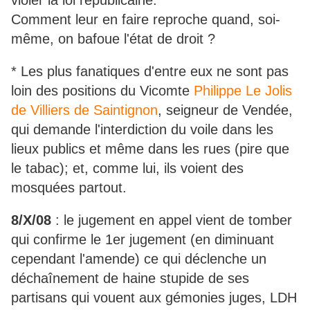
violer la loi républicaine.
Comment leur en faire reproche quand, soi-
même, on bafoue l'état de droit ?
* Les plus fanatiques d'entre eux ne sont pas
loin des positions du Vicomte
Philippe Le Jolis
de Villiers de Saintignon
, seigneur de Vendée,
qui demande l'interdiction du voile dans les
lieux publics et même dans les rues (pire que
le tabac); et, comme lui, ils voient des
mosquées partout.
8/X/08
: le jugement en appel vient de tomber
qui confirme le 1er jugement (en diminuant
cependant l'amende) ce qui déclenche un
déchaînement de haine stupide de ses
partisans qui vouent aux gémonies juges, LDH