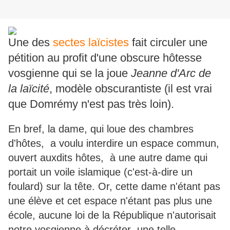
Une des
sectes laïcistes
fait circuler une
pétition au profit d'une obscure hôtesse
vosgienne qui se la joue
Jeanne d'Arc de
la laïcité
, modèle obscurantiste (il est vrai
que Domrémy n'est pas très loin).
En bref, la dame, qui loue des chambres
d'hôtes, a voulu interdire un espace commun,
ouvert auxdits hôtes, à une autre dame qui
portait un voile islamique (c'est-à-dire un
foulard) sur la tête. Or, cette dame n'étant pas
une élève et cet espace n'étant pas plus une
école, aucune loi de la République n'autorisait
notre vosgienne à décréter une telle