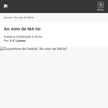
MENU
Accueil
» Au nom de MA loi
Au nom de MA loi
Publié le 03/09/2008 à 19:54
Par
J.-F. Launay