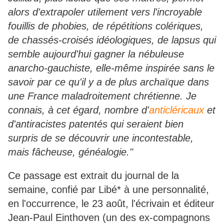
alors d'extrapoler utilement vers l'incroyable
fouillis de phobies, de répétitions colériques,
de chassés-croisés idéologiques, de lapsus qui
semble aujourd'hui gagner la nébuleuse
anarcho-gauchiste, elle-même inspirée sans le
savoir par ce qu'il y a de plus archaïque dans
une France maladroitement chrétienne. Je
connais, à cet égard, nombre d'
anticléricaux
et
d'antiracistes patentés qui seraient bien
surpris de se découvrir une incontestable,
mais fâcheuse, généalogie."
Ce passage est extrait du journal de la
semaine, confié par Libé* à une personnalité,
en l'occurrence, le 23 août, l'écrivain et éditeur
Jean-Paul Einthoven (un des ex-compagnons