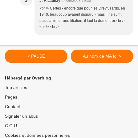
J.-F. Launay
24/09/2008 19:35
<br /> Certes - encore que pour les Dreyfusards, en
1940, beaucoup avaient disparu - mais il ne suffit
pas d'affirmer une filiation, il faut la démontrer.<br />
<br /> <br />
< PAUSE
Au nom de MA loi >
Hébergé par Overblog
Top articles
Pages
Contact
Signaler un abus
C.G.U.
Cookies et données personnelles