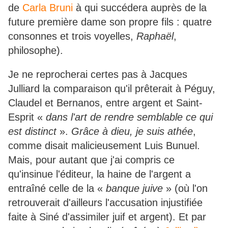
de
Carla Bruni
à qui succédera auprès de la
future première dame son propre fils : quatre
consonnes et trois voyelles,
Raphaël
,
philosophe).
Je ne reprocherai certes pas à Jacques
Julliard la comparaison qu'il prêterait à Péguy,
Claudel et Bernanos, entre argent et Saint-
Esprit «
dans l'art de rendre semblable ce qui
est distinct
».
Grâce à dieu, je suis athée
,
comme disait malicieusement Luis Bunuel.
Mais, pour autant que j'ai compris ce
qu'insinue l'éditeur, la haine de l'argent a
entraîné celle de la «
banque juive
» (où l'on
retrouverait d'ailleurs l'accusation injustifiée
faite à Siné d'assimiler juif et argent). Et par