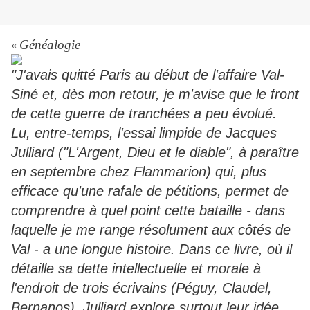
Généalogie
«
"J'avais quitté Paris au début de l'affaire Val-
Siné et, dès mon retour, je m'avise que le front
de cette guerre de tranchées a peu évolué.
Lu, entre-temps, l'essai limpide de Jacques
Julliard ("L'Argent, Dieu et le diable", à paraître
en septembre chez Flammarion) qui, plus
efficace qu'une rafale de pétitions, permet de
comprendre à quel point cette bataille - dans
laquelle je me range résolument aux côtés de
Val - a une longue histoire. Dans ce livre, où il
détaille sa dette intellectuelle et morale à
l'endroit de trois écrivains (Péguy, Claudel,
Bernanos), Julliard explore surtout leur idée