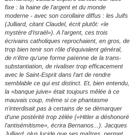
fixe : la haine de l'argent et du monde
moderne - avec son corollaire diffus : les Juifs
(Julliard, citant Claudel, écrit plutôt: «le
mystère d'Israël»). A l'argent, ces trois
écrivains catholiques reprochaient, en gros, de
trop bien tenir son rôle d'équivalent général,
de n'être qu'une forme païenne de la trans-
substantiation, de rivaliser trop efficacement
avec le Saint-Esprit dans l'art de rendre
semblable ce qui est distinct. Et, bien entendu,
la «banque juive» était toujours mêlée à ce
mauvais coup, même si ce phantasme
n'interdisait pas à certains de se démarquer
d'une postérité trop zélée {«Hitler a déshonoré
l'antisémitisme», écrira Bernanos...). Jacques
Julliard, plus lucide que ses maîtres, permet