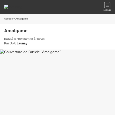
MENU
Accueil
» Amalgame
Amalgame
Publié le 30/08/2008 à 16:48
Par
J.-F. Launay