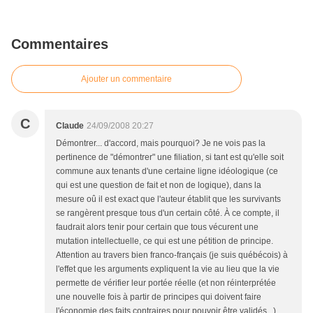
Commentaires
Ajouter un commentaire
C
Claude
24/09/2008 20:27
Démontrer... d'accord, mais pourquoi? Je ne vois pas la
pertinence de "démontrer" une filiation, si tant est qu'elle soit
commune aux tenants d'une certaine ligne idéologique (ce
qui est une question de fait et non de logique), dans la
mesure oû il est exact que l'auteur établit que les survivants
se rangèrent presque tous d'un certain côté. À ce compte, il
faudrait alors tenir pour certain que tous vécurent une
mutation intellectuelle, ce qui est une pétition de principe.
Attention au travers bien franco-français (je suis québécois) à
l'effet que les arguments expliquent la vie au lieu que la vie
permette de vérifier leur portée réelle (et non réinterprétée
une nouvelle fois à partir de principes qui doivent faire
l'économie des faits contraires pour pouvoir être validés...).