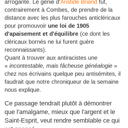
arrogante. Le génie d'
Aristide Briand
fut,
contrairement à Combes, de prendre de la
distance avec les plus farouches anticléricaux
pour promouvoir
une loi de 1905
d'apaisement et d'équilibre
(ce dont les
cléricaux bornés ne lui furent guère
reconnaissants).
Quant à trouver aux antiracistes une
«
incontestable, mais fâcheuse généalogie
»
chez nos écrivains quelque peu antisémites, il
faudrait que notre chroniqueur de la semaine
nous explique.
Ce passage tendrait plutôt à démontrer
que l'amalgame, mieux que l'argent et le
Saint-Esprit, veut rendre semblable ce qui