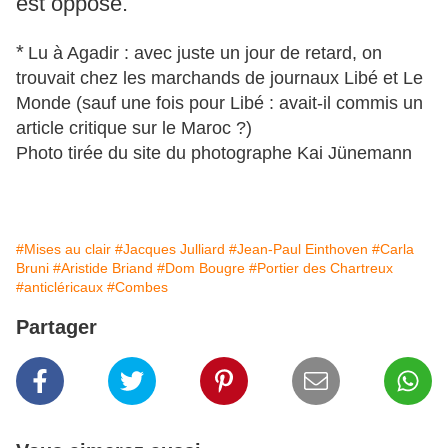
est opposé.
*
Lu à Agadir : avec juste un jour de retard, on
trouvait chez les marchands de journaux Libé et Le
Monde (sauf une fois pour Libé : avait-il commis un
article critique sur le Maroc ?)
Photo tirée du site du photographe Kai Jünemann
#Mises au clair
#Jacques Julliard
#Jean-Paul Einthoven
#Carla
Bruni
#Aristide Briand
#Dom Bougre
#Portier des Chartreux
#anticléricaux
#Combes
Partager