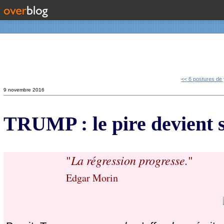
Contact
<< 6 postures de y
9 novembre 2016
TRUMP : le pire devient s
La régression progresse.
"
"
Edgar Morin