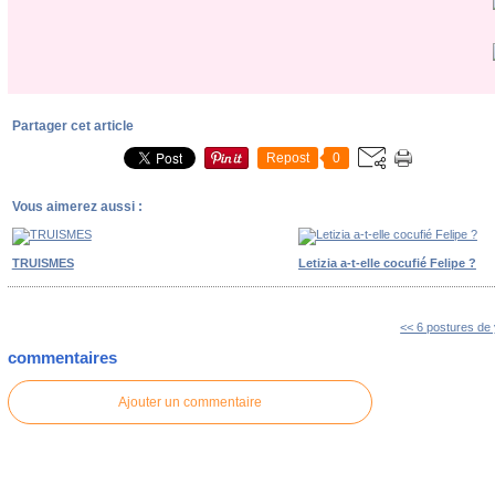
Partager cet article
Repost
0
Vous aimerez aussi :
TRUISMES
Letizia a-t-elle cocufié Felipe ?
<< 6 postures de y
commentaires
Ajouter un commentaire