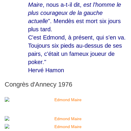
Maire
, nous a-t-il dit,
est l'homme le
plus courageux de la gauche
actuelle
". Mendès est mort six jours
plus tard.
C'est Edmond, à présent, qui s'en va.
Toujours six pieds au-dessus de ses
pairs, c'était un fameux joueur de
poker."
Hervé Hamon
Congrès d'Annecy 1976