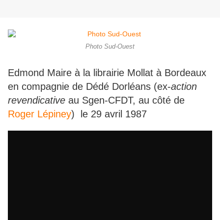
Photo Sud-Ouest
Edmond Maire à la librairie Mollat à Bordeaux
en compagnie de Dédé Dorléans (ex-
action
revendicative
au Sgen-CFDT, au côté de
Roger Lépiney
) le 29 avril 1987