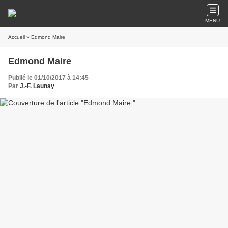
MENU
Accueil
» Edmond Maire
Edmond Maire
Publié le 01/10/2017 à 14:45
Par
J.-F. Launay