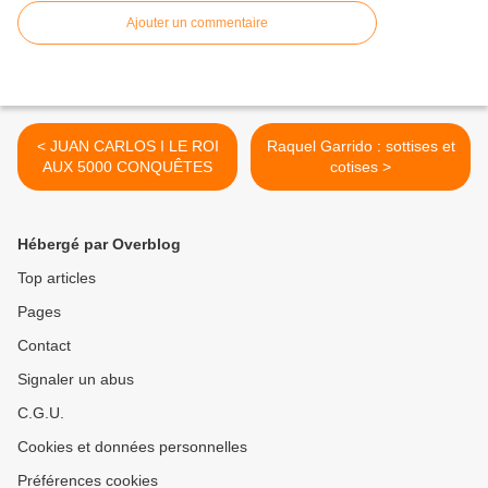
Ajouter un commentaire
< JUAN CARLOS I LE ROI
Raquel Garrido : sottises et
AUX 5000 CONQUÊTES
cotises >
Hébergé par Overblog
Top articles
Pages
Contact
Signaler un abus
C.G.U.
Cookies et données personnelles
Préférences cookies