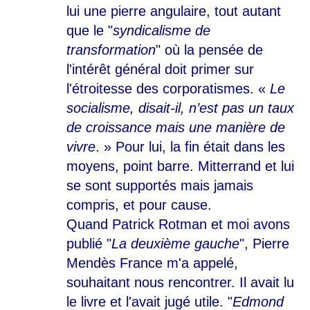
lui une pierre angulaire, tout autant
que le "
syndicalisme de
transformation
" où la pensée de
l'intérêt général doit primer sur
l'étroi
tesse des corporatismes. «
Le
socialisme, disait-il, n’est pas un taux
de croissance mais une manière de
vivre
. » Pour lui, la fin était dans les
moyens, point barre. Mitterrand et lui
se sont supportés mais jamais
compris, et pour cause.
Quand Patrick Rotman et moi avons
publié "
La deuxième gauche
", Pierre
Mendès France m'a appelé,
souhaitant nous rencontrer. Il avait lu
le livre et l'avait jugé utile. "
Edmond