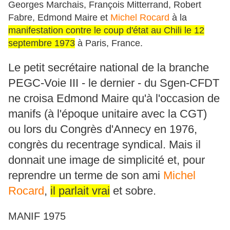
Georges Marchais, François Mitterrand, Robert
Fabre, Edmond Maire et
Michel Rocard
à la
manifestation contre le coup d'état au Chili le 12
septembre 1973
à Paris, France.
Le petit secrétaire national de la branche
PEGC-Voie III - le dernier - du Sgen-CFDT
ne croisa Edmond Maire qu'à l'occasion de
manifs (à l'époque unitaire avec la CGT)
ou lors du Congrès d'Annecy en 1976,
congrès du recentrage syndical. Mais il
donnait une image de simplicité et, pour
reprendre un terme de son ami
Michel
Rocard
,
il parlait vrai
et sobre.
MANIF 1975