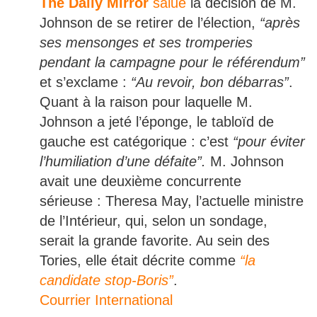
The Daily Mirror
salue
la décision de M.
Johnson de se retirer de l’élection,
“après
ses mensonges et ses tromperies
pendant la campagne pour le référendum”
et s’exclame :
“Au revoir, bon débarras”
.
Quant à la raison pour laquelle M.
Johnson a jeté l’éponge, le tabloïd de
gauche est catégorique : c’est
“pour éviter
l’humiliation d’une défaite”.
M. Johnson
avait une deuxième concurrente
sérieuse : Theresa May, l’actuelle ministre
de l’Intérieur, qui, selon un sondage,
serait la grande favorite. Au sein des
Tories, elle était décrite comme
“la
candidate stop-Boris”
.
Courrier International