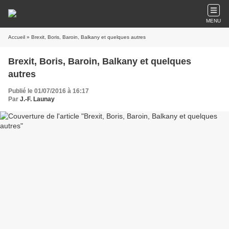
MENU
Accueil
» Brexit, Boris, Baroin, Balkany et quelques autres
Brexit, Boris, Baroin, Balkany et quelques
autres
Publié le 01/07/2016 à 16:17
Par
J.-F. Launay