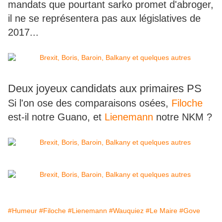
mandats que pourtant sarko promet d'abroger,
il ne se représentera pas aux législatives de
2017...
Deux joyeux candidats aux primaires PS
Si l'on ose des comparaisons osées,
Filoche
est-il notre Guano, et
Lienemann
notre NKM ?
#Humeur
#Filoche
#Lienemann
#Wauquiez
#Le Maire
#Gove