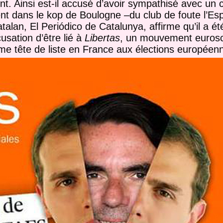
t. Ainsi est-il accusé d’avoir sympathisé avec un 
ient dans le kop de Boulogne –du club de foute l’Es
talan, El Periódico de Catalunya, affirme qu’il a 
sation d’être lié à
Libertas
, un mouvement eurosc
me tête de liste en France aux élections européen