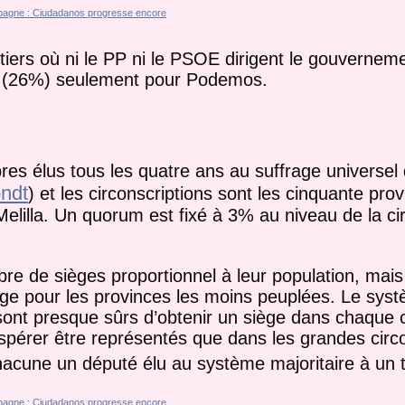
tiers où ni le PP ni le PSOE dirigent le gouverneme
rt (26%) seulement pour Podemos.
 élus tous les quatre ans au suffrage universel 
ndt
) et les circonscriptions sont les cinquante pro
Melilla. Un quorum est fixé à 3% au niveau de la ci
e de sièges proportionnel à leur population, mais
age pour les provinces les moins peuplées. Le sys
 sont presque sûrs d’obtenir un siège dans chaque c
espérer être représentés que dans les grandes circo
acune un député élu au système majoritaire à un t