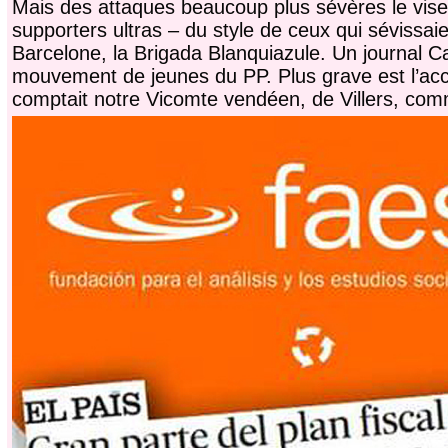
Mais des attaques beaucoup plus sévères le visen
supporters ultras – du style de ceux qui sévissa
Barcelone, la Brigada Blanquiazule. Un journal Ca
mouvement de jeunes du PP. Plus grave est l’accu
comptait notre Vicomte vendéen, de Villers, com