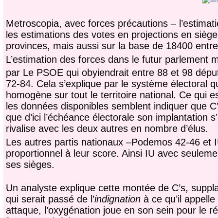
Metroscopia, avec forces précautions – l’estimati
les estimations des votes en projections en sièg
provinces, mais aussi sur la base de 18400 entre
L’estimation des forces dans le futur parlement m
par Le PSOE qui obyiendrait entre 88 et 98 dépu
72-84. Cela s’explique par le système électoral qu
homogène sur tout le territoire national. Ce qui e
les données disponibles semblent indiquer que C’
que d’ici l’échéance électorale son implantation s’
rivalise avec les deux autres en nombre d’élus.
Les autres partis nationaux –Podemos 42-46 et I
proportionnel à leur score. Ainsi IU avec seuleme
ses sièges.
Un analyste explique cette montée de C’s, supp
qui serait passé de l’
indignation
à ce qu’il appelle l
attaque, l’oxygénation joue en son sein pour le r