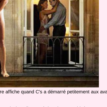
re affiche quand C’s a démarré petitement aux ava