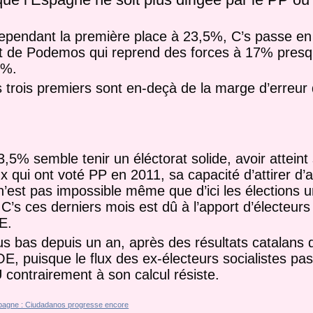
e cependant la première place à 23,5%, C’s passe en
it de Podemos qui reprend des forces à 17% presq
,3%.
 trois premiers sont en-deçà de la marge d’erreur 
,5% semble tenir un éléctorat solide, avoir atteint 
 qui ont voté PP en 2011, sa capacité d’attirer d’a
l n’est pas impossible même que d’ici les élections 
’s ces derniers mois est dû à l’apport d’électeurs 
E.
s bas depuis un an, après des résultats catalans 
E, puisque le flux des ex-électeurs socialistes pa
contrairement à son calcul résiste.