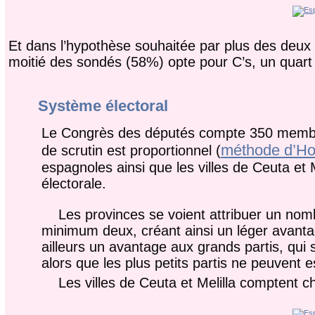
Et dans l’hypothèse souhaitée par plus des deux 
moitié des sondés (58%) opte pour C’s, un qua
Système électoral
Le Congrès des députés compte 350 membres
méthode d’Ho
de scrutin est proportionnel (
espagnoles ainsi que les villes de Ceuta et 
électorale.
Les provinces se voient attribuer un nombr
minimum deux, créant ainsi un léger avant
ailleurs un avantage aux grands partis, qui
alors que les plus petits partis ne peuvent 
Les villes de Ceuta et Melilla comptent ch