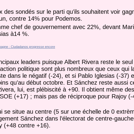
 des sondés sur le parti qu’ils souhaitent voir gag
acun, contre 14% pour Podemos.
comme chef de gouvernement avec 22%, devant Mar
sias à14 %.
cipaux leaders puisque Albert Rivera reste le seul
 action politique sont plus nombreux que ceux qui l
dans le négatif (-24), et si Pablo Iglesias (-37) 
oins qu’au début octobre. Et Sánchez reste aussi c
vera, lui, est plébiscité à +90. Il obtient même des
 PSOE (+17) ; mais pas de réciproque pour Rajoy (
 qui se situe au centre (5 sur une échelle de 0 extr
argement Sánchez dans l’électorat de centre-gauche
oy (+48 contre +16).