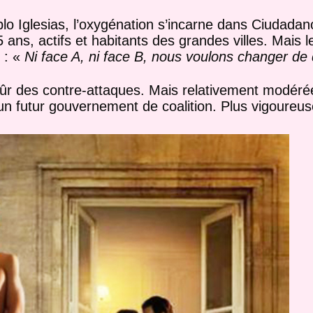
lo Iglesias, l’oxygénation s’incarne dans Ciudadano
 ans, actifs et habitants des grandes villes. Mais 
 : «
Ni face A, ni face B, nous voulons changer de
ûr des contre-attaques. Mais relativement modéré
 un futur gouvernement de coalition. Plus vigoureu