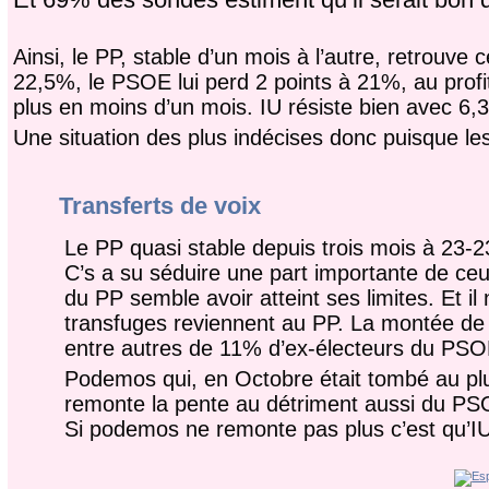
Ainsi, le PP, stable d’un mois à l’autre, retrouv
22,5%, le PSOE lui perd 2 points à 21%, au prof
plus en moins d’un mois. IU résiste bien avec 6
Une situation des plus indécises donc puisque les
Transferts de voix
Le PP quasi stable depuis trois mois à 23-23
C’s a su séduire une part importante de ceux
du PP semble avoir atteint ses limites. Et i
transfuges reviennent au PP. La montée de C
entre autres de 11% d’ex-électeurs du PSO
Podemos qui, en Octobre était tombé au plu
remonte la pente au détriment aussi du PSO
Si podemos ne remonte pas plus c’est qu’IU 