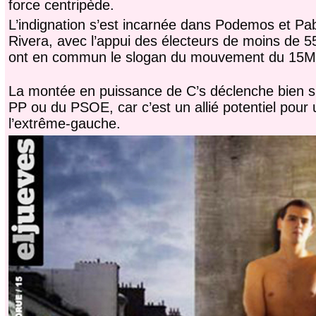
force centripède.
L’indignation s’est incarnée dans Podemos et Pab
Rivera, avec l’appui des électeurs de moins de 55
ont en commun le slogan du mouvement du 15M
La montée en puissance de C’s déclenche bien s
PP ou du PSOE, car c’est un allié potentiel pour
l’extrême-gauche.