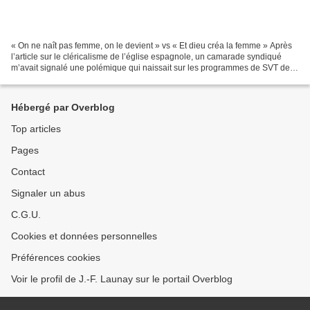
« On ne naît pas femme, on le devient » vs « Et dieu créa la femme » Après
l’article sur le cléricalisme de l’église espagnole, un camarade syndiqué
m’avait signalé une polémique qui naissait sur les programmes de SVT de 1
ère L et ES, avec l’introduction...
Hébergé par Overblog
Top articles
Pages
Contact
Signaler un abus
C.G.U.
Cookies et données personnelles
Préférences cookies
Voir le profil de J.-F. Launay sur le portail Overblog