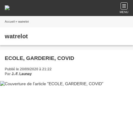
MENU
Accueil
» watrelot
watrelot
ECOLE, GARDERIE, COVID
Publié le 20/09/2020 à 21:22
Par
J.-F. Launay