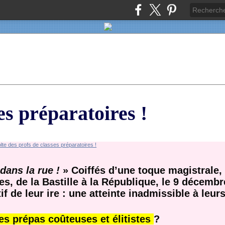
es préparatoires !
 dans la rue !
» Coiffés d’une toque magistrale, 
es, de la Bastille à la République, le 9 décemb
f de leur ire : une atteinte inadmissible à leur
es prépas coûteuses et élitistes
?