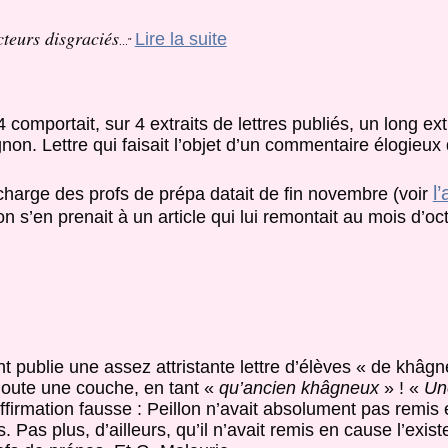
cteurs disgraciés
Lire la suite
..."
comportait, sur 4 extraits de lettres publiés, un long extr
on. Lettre qui faisait l’objet d’un commentaire élogieux
l
charge des profs de prépa datait de fin novembre (voir
on s’en prenait à un article qui lui remontait au mois d’o
ent publie une assez attristante lettre d’élèves « de khâ
joute une couche, en tant «
qu’ancien khâgneux
» ! «
Un
ffirmation fausse : Peillon n’avait absolument pas remis
Pas plus, d’ailleurs, qu’il n’avait remis en cause l’ex