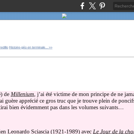
edillo
Histoire-géo en terminale... >>
é) de
Millenium
, j’ai été victime de mon principe de ne ja
ai guère apprécié ce gros truc que je trouve plein de poncifs
vestirai bien évidemment pas dans les volumes suivants…
ilien Leonardo Sciascia (1921-1989) avec
Le Jour de la cho