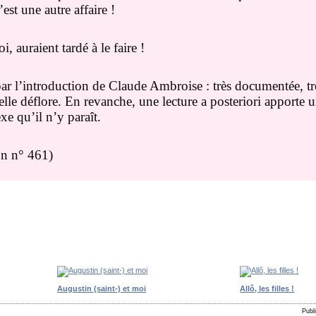
est une autre affaire !
 auraient tardé à le faire !
r l’introduction de Claude Ambroise : très documentée, trè
elle déflore. En revanche, une lecture a posteriori apporte u
xe qu’il n’y paraît.
n n° 461)
Augustin (saint-) et moi
Allô, les filles !
Publ