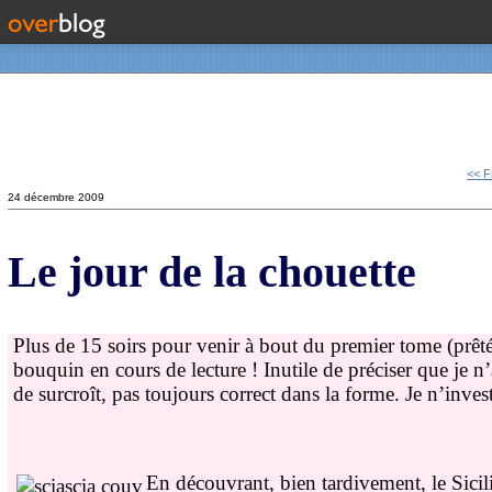
Contact
<< Fr
24 décembre 2009
Le jour de la chouette
Plus de 15 soirs pour venir à bout du premier tome (prêt
bouquin en cours de lecture ! Inutile de préciser que je n’
de surcroît, pas toujours correct dans la forme. Je n’in
En découvrant, bien tardivement, le Sic