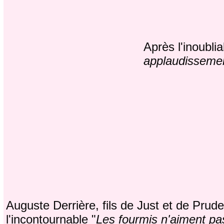
Après l'inoublia
applaudisseme
Auguste Derrière, fils de Just et de Pru
l'incontournable "
Les fourmis n'aiment pa