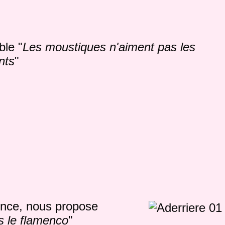
ble "
Les moustiques n'aiment pas les
nts
"
dence, nous propose
s le flamenco
"