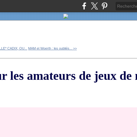
LE* CADIX, OU...
MAM et Woerth : les oubliés... >>
les amateurs de jeux de 