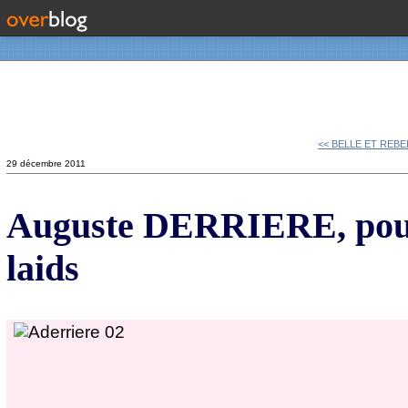
Contact
<< BELLE ET REBEL
29 décembre 2011
Auguste DERRIERE, pour 
laids