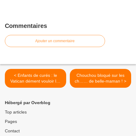
Commentaires
Ajouter un commentaire
< Enfants de curés : le
Chouchou bloqué sur les
Vatican dément vouloir les
ch…… de belle-maman ! >
reconnaître !
Hébergé par Overblog
Top articles
Pages
Contact