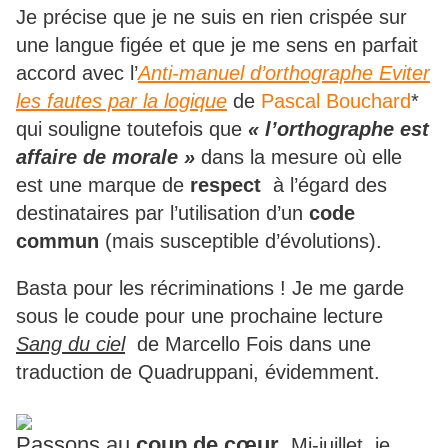
Je précise que je ne suis en rien crispée sur
une langue figée et que je me sens en parfait
accord avec l’
Anti-manuel d’orthographe Eviter
les fautes par la logique
de
Pascal Bouchard
*
qui souligne toutefois que
« l’orthographe est
affaire de morale »
dans la mesure où elle
est une marque de
respect
à l’égard des
destinataires par l’utilisation d’un
code
commun
(mais susceptible d’évolutions).
Basta pour les récriminations ! Je me garde
sous le coude pour une prochaine lecture
Sang du ciel
de Marcello Fois dans une
traduction de Quadruppani, évidemment.
Passons au
coup de cœur
.
Mi-juillet, je