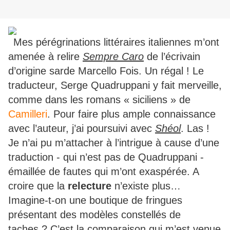
Mes pérégrinations littéraires italiennes m’ont
amenée à relire
Sempre Caro
de l’écrivain
d’origine sarde Marcello Fois. Un régal ! Le
traducteur, Serge Quadruppani y fait merveille,
comme dans les romans « siciliens » de
Camilleri
. Pour faire plus ample connaissance
avec l’auteur, j’ai poursuivi avec
Shéol
. Las !
Je n’ai pu m’attacher à l’intrigue à cause d’une
traduction - qui n’est pas de Quadruppani -
émaillée de fautes qui m’ont exaspérée. A
croire que la
relecture
n’existe plus…
Imagine-t-on une boutique de fringues
présentant des modèles constellés de
taches ? C’est la comparaison qui m’est venue