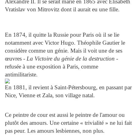
Alexandre II. Il se serait marié en 1865 avec Élisabeth
Vratislav von Mitrovitz dont il aurait eu une fille.
En 1874, il quitte la Russie pour Paris où il se lie
notamment avec Victor Hugo. Théophile Gautier le
considère comme un génie. Mais il voit une de ses
œuvres -
La Victoire du génie de la destruction
-
refusée à une exposition à Paris, comme
antimilitariste.
En 1881, il revient à Saint-Pétersbourg, en passant par
Nice, Vienne et Zala, son village natal.
Ce peintre de cour est aussi le peintre de l'amour ou
plutôt des amours. Une certaine « trivialité » ne lui fait
pas peur. Les amours lesbiennes, non plus.