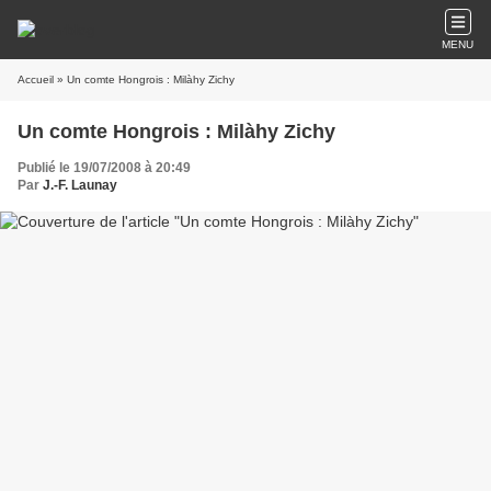
MENU
Accueil
» Un comte Hongrois : Milàhy Zichy
Un comte Hongrois : Milàhy Zichy
Publié le 19/07/2008 à 20:49
Par
J.-F. Launay