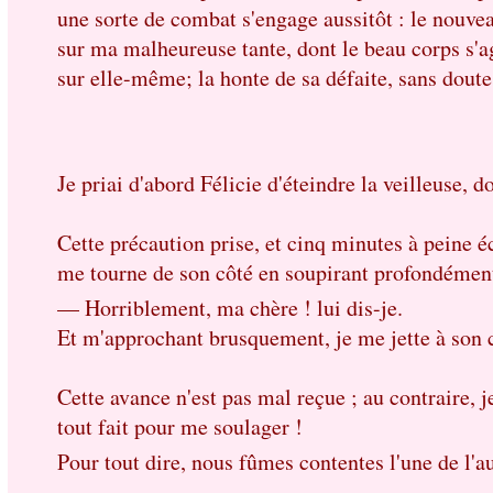
une sorte de combat s'engage aussitôt : le nouveau
sur ma malheureuse tante, dont le beau corps s'agi
sur elle-même; la honte de sa défaite, sans doute
Je priai d'abord Félicie d'éteindre la veilleuse, 
Cette précaution prise, et cinq minutes à peine é
me tourne de son côté en soupirant profondément
— Horriblement, ma chère ! lui dis-je.
Et m'approchant brusquement, je me jette à son 
Cette avance n'est pas mal reçue ; au contraire, j
tout fait pour me soulager !
Pour tout dire, nous fûmes contentes l'une de l'a