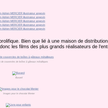
olifique. Bien que lié à une maison de distribution, 
ra donc les films des plus grands réalisateurs de l’e
ion de couvercles de boîtes à gâteaux métalliques
Buvard
Images pour le chocolat Menier