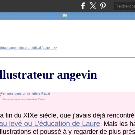
plique
Luçon, désert médical (suite... >>
ustrateur angevin
Femmes dans un cimetière Rabat
a fin du XIXe siècle, que j’avais déjà rencont
au levé ou L’éducation de Laure
. Mais les 
illustrations et poussé à y regarder de plus près