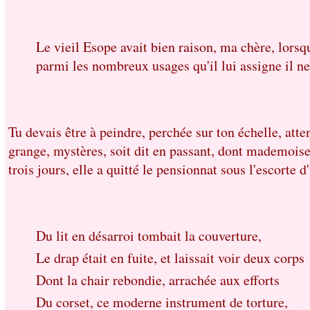
Le vieil Esope avait bien raison, ma chère, lorsq
parmi les nombreux usages qu'il lui assigne il n
Tu devais être à peindre, perchée sur ton échelle, att
grange, mystères, soit dit en passant, dont mademoisel
trois jours, elle a quitté le pensionnat sous l'escorte 
Du lit en désarroi tombait la couverture,
Le drap était en fuite, et laissait voir deux corps
Dont la chair rebondie, arrachée aux efforts
Du corset, ce moderne instrument de torture,