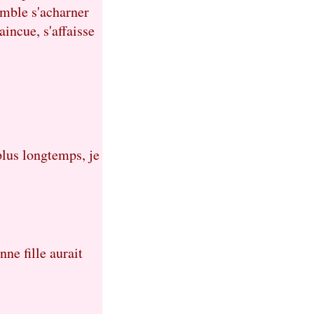
semble s'acharner
aincue, s'affaisse
plus longtemps, je
nne fille aurait