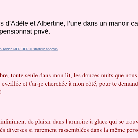
es d’Adèle et Albertine, l’une dans un manoir 
 pensionnat privé.
re, toute seule dans mon lit, les douces nuits que nous
e éveillée et t'ai-je cherchée à mon côté, pour te demand
!
 infiniment de plaisir dans l'armoire à glace qui se trou
utés diverses si rarement rassemblées dans la même pers