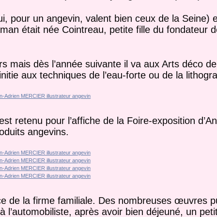
ui, pour un angevin, valent bien ceux de la Seine)
 était née Cointreau, petite fille du fondateur d
rs mais dès l’année suivante il va aux Arts déco de
initie aux techniques de l’eau-forte ou de la lithogr
st retenu pour l’affiche de la Foire-exposition d’Ang
oduits angevins.
e de la firme familiale. Des nombreuses œuvres pub
l’automobiliste, après avoir bien déjeuné, un petit