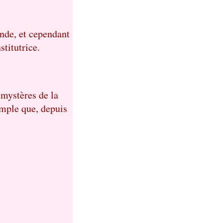
onde, et cependant
titutrice.
 mystères de la
imple que, depuis