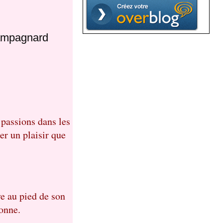
campagnard
 passions dans les
er un plaisir que
ve au pied de son
onne.