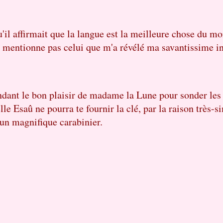
u'il affirmait que la langue est la meilleure chose du m
e mentionne pas celui que m'a révélé ma savantissime ins
endant le bon plaisir de madame la Lune pour sonder les
le Esaû ne pourra te fournir la clé, par la raison très-s
d'un magnifique carabinier.