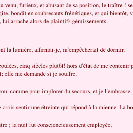
 venu, furieux, et abusant de sa position, le traître ! 
te, bondit en soubresauts frénétiques, et qui bientôt, v
, lui arrache alors de plaintifs gémissements.
dont la lumière, affirmai-je, m'empêcherait de dormir.
coulées, cinq siècles plutôt! hors d'état de me contenir 
; elle me demande si je souffre.
cou, comme pour implorer du secours, et je l'embrasse.
e crois sentir une étreinte qui répond à la mienne. La bo
utre ; la nuit fut consciencieusement employée,