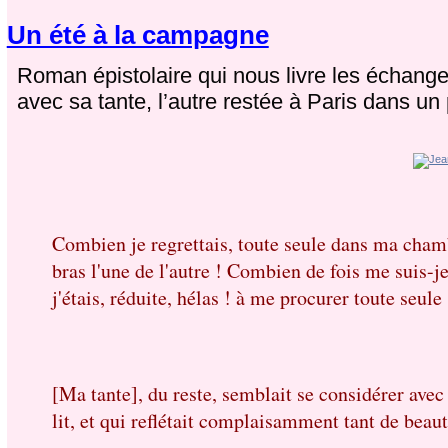
Un été à la campagne
Roman épistolaire qui nous livre les échang
avec sa tante, l’autre restée à Paris dans un
Combien je regrettais, toute seule dans ma chamb
bras l'une de l'autre ! Combien de fois me suis-j
j'étais, réduite, hélas ! à me procurer toute seule 
[Ma tante], du reste, semblait se considérer avec
lit, et qui reflétait complaisamment tant de bea