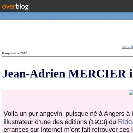
Contact
<< Sup
8 septembre 2016
Jean-Adrien MERCIER ill
Voilà un pur angevin, puisque né à Angers à l
Ride
illustrateur d’une des éditions (1933) du
errances sur internet m’ont fait retrouver ces 