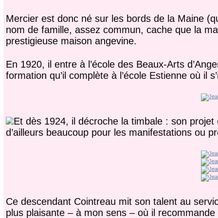
Mercier est donc né sur les bords de la Maine (q
nom de famille, assez commun, cache que la maman
prestigieuse maison angevine.
En 1920, il entre à l’école des Beaux-Arts d’Ange
formation qu’il complète à l’école Estienne où il s’
Et dès 1924, il décroche la timbale : son projet e
d’ailleurs beaucoup pour les manifestations ou pr
Ce descendant Cointreau mit son talent au servic
plus plaisante – à mon sens – où il recommande à 