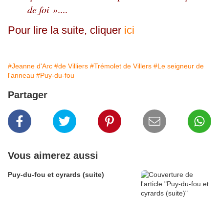
de foi »
....
Pour lire la suite, cliquer
ici
#Jeanne d'Arc
#de Villiers
#Trémolet de Villers
#Le seigneur de
l'anneau
#Puy-du-fou
Partager
Vous aimerez aussi
Puy-du-fou et cyrards (suite)