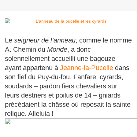
Le
seigneur de l’anneau
, comme le nomme
A. Chemin du
Monde
, a donc
solennellement accueilli une bagouze
ayant appartenu à
Jeanne-la-Pucelle
dans
son fief du Puy-du-fou. Fanfare, cyrards,
soudards – pardon fiers chevaliers sur
leurs destriers et poilus de 14 – gniards
précédaient la châsse où reposait la sainte
relique. Alleluia !