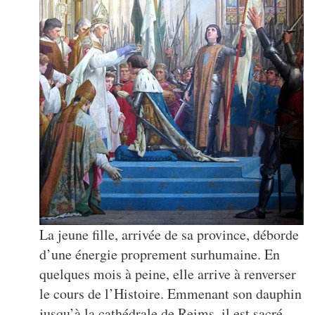
La jeune fille, arrivée de sa province, déborde
d’une énergie proprement surhumaine. En
quelques mois à peine, elle arrive à renverser
le cours de l’Histoire. Emmenant son dauphin
jusqu’à la cathédrale de Reims, il est sacré