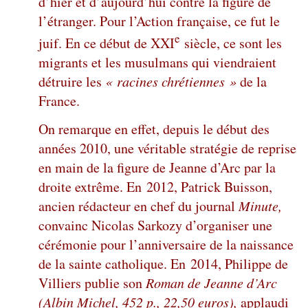
d’hier et d’aujourd’hui contre la figure de
l’étranger. Pour l’Action française, ce fut le
e
juif. En ce début de XXI
siècle, ce sont les
migrants et les musulmans qui viendraient
détruire les
« racines chrétiennes »
de la
France.
On remarque en effet, depuis le début des
années 2010, une véritable stratégie de reprise
en main de la figure de Jeanne d’Arc par la
droite extrême. En 2012, Patrick Buisson,
ancien rédacteur en chef du journal
Minute,
convainc Nicolas Sarkozy d’organiser une
cérémonie pour l’anniversaire de la naissance
de la sainte catholique. En 2014, Philippe de
Villiers publie son
Roman de Jeanne d’Arc
(Albin Michel, 452 p., 22,50 euros),
applaudi