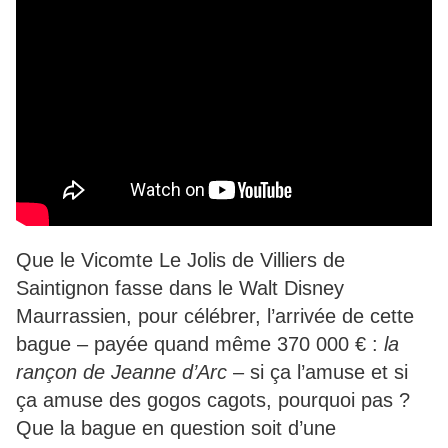
Que le Vicomte Le Jolis de Villiers de
Saintignon fasse dans le Walt Disney
Maurrassien, pour célébrer, l’arrivée de cette
bague – payée quand même 370 000 € :
la
rançon de Jeanne d’Arc
– si ça l’amuse et si
ça amuse des gogos cagots, pourquoi pas ?
Que la bague en question soit d’une