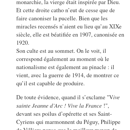
monarchie, la vierge était inspirée par Dieu.
Et cette droite catho n’eut de cesse que de
faire canoniser la pucelle. Bien que les
miracles recensés n’aient eu lieu qu’au XIXe
siècle, elle est béatifiée en 1907, canonisée en
1920.
Son culte est au sommet. On le voit, il
correspond également au moment où le
nationalisme est également au pinacle : il
vient, avec la guerre de 1914, de montrer ce
qu’il est capable de produire.
De toute évidence, quand il s’exclame "V
ive
sainte Jeanne d’Arc ! Vive la France
!",
devant ses poilus d’opérette et ses Saint-
Cyriens qui marmonnent du Péguy, Philippe
de Villiers pense que le meilleur moyen de