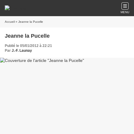
MENU
Accueil
» Jeanne la Pucelle
Jeanne la Pucelle
Publié le 05/01/2012 à 22:21
Par
J.-F. Launay