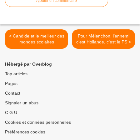
Ajouter un commentaire
< Candide et le meilleur des
Pour Mélenchon, l’ennemi
mondes scolaires
c’est Hollande, c’est le PS >
Hébergé par Overblog
Top articles
Pages
Contact
Signaler un abus
C.G.U.
Cookies et données personnelles
Préférences cookies