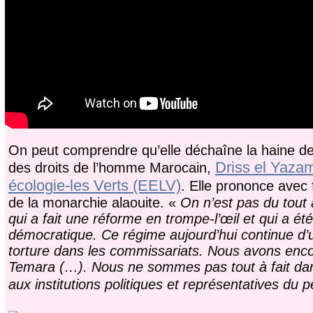
On peut comprendre qu’elle déchaîne la haine de
Driss el Yazam
des droits de l’homme Marocain,
écologie-les Verts (EELV)
. Elle prononce avec 
de la monarchie alaouite. «
On n’est pas du tout 
qui a fait une réforme en trompe-l’œil et qui a
démocratique. Ce régime aujourd’hui continue d’use
torture dans les commissariats. Nous avons enc
Temara (…). Nous ne sommes pas tout à fait dans
aux institutions politiques et représentatives du p