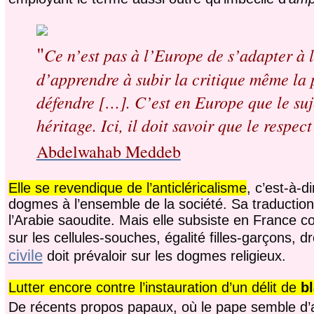
"
Ce n’est pas à l’Europe de s’adapter à l
d’apprendre à subir la critique même la 
défendre […]. C’est en Europe que le suj
héritage. Ici, il doit savoir que le respe
Abdelwahab Meddeb
Elle se revendique de l’anticléricalisme
, c’est-à-d
dogmes à l’ensemble de la société. Sa traductio
l’Arabie saoudite. Mais elle subsiste en France 
sur les cellules-souches, égalité filles-garçons, 
civile
doit prévaloir sur les dogmes religieux.
Lutter encore contre l’instauration d’un délit de
b
De récents propos papaux, où le pape semble d’aill