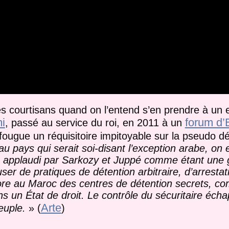
s courtisans quand on l’entend s’en prendre à un 
i
forum d’
, passé au service du roi, en 2011 à un
fougue un réquisitoire impitoyable sur la pseudo d
au pays qui serait soi-disant l’exception arabe, on
 été applaudi par Sarkozy et Juppé comme étant un
r de pratiques de détention arbitraire, d’arrestati
ore au Maroc des centres de détention secrets, c
 un État de droit. Le contrôle du sécuritaire éch
Arte
euple.
» (
)