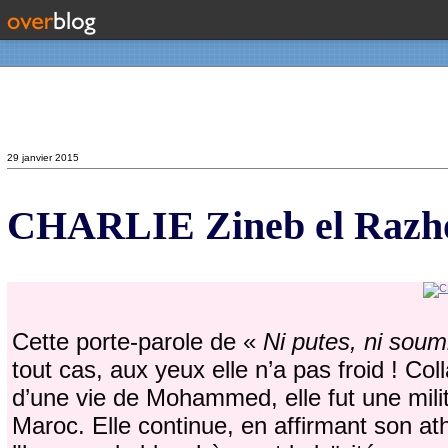
Contact
29 janvier 2015
CHARLIE Zineb el Razhoui
Cette porte-parole de «
Ni putes, ni soum
tout cas, aux yeux elle n’a pas froid ! C
d’une vie de Mohammed, elle fut une milita
Maroc. Elle continue, en affirmant son a