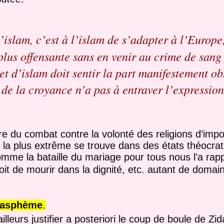
’islam, c’est à l’islam de s’adapter à l’Europe,
plus offensante sans en venir au crime de sang
et d’islam doit sentir la part manifestement ob
ct de la croyance n’a pas à entraver l’expressio
ire du combat contre la volonté des religions d’impo
n la plus extrême se trouve dans des états théocr
comme la bataille du mariage pour tous nous l’a ra
droit de mourir dans la dignité, etc. autant de doma
lasphème
.
eurs justifier a posteriori le coup de boule de Zid