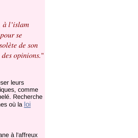
 à l’islam
 pour se
solète de son
n des opinions.
"
ser leurs
atiques, comme
ppelé. Recherche
loi
ines où la
ane à l’affreux