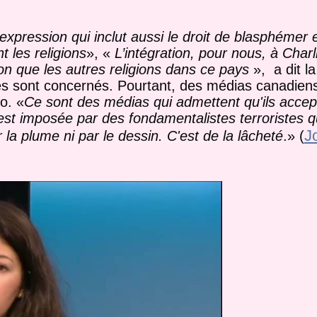
 d'expression qui inclut aussi le droit de blasphémer
 les religions
», «
L’intégration, pour nous, à Charl
açon que les autres religions dans ce pays
», a dit la
es sont concernés. Pourtant, des médias canadiens
o. «
Ce sont des médias qui admettent qu'ils accep
st imposée par des fondamentalistes terroristes q
J
la plume ni par le dessin. C'est de la lâcheté
.» (