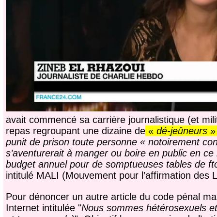
avait commencé sa carrière journalistique (et mili
repas regroupant une dizaine de
«
dé-jeûneurs
punit de prison toute personne « notoirement co
s’aventurerait à manger ou boire en public en ce
budget annuel pour de somptueuses tables de ft
intitulé MALI (Mouvement pour l’affirmation des Li
Pour dénoncer un autre article du code pénal m
Internet intitulée "
Nous sommes hétérosexuels et 