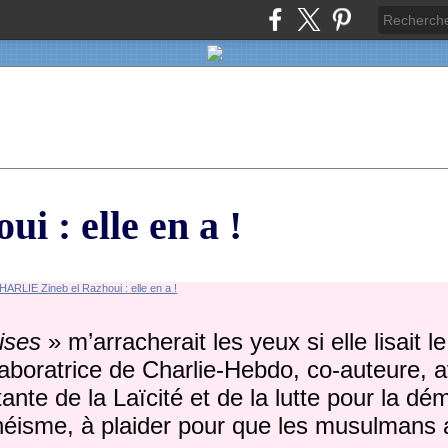
 : elle en a !
ises
» m’arracherait les yeux si elle lisait le
ollaboratrice de Charlie-Hebdo, co-auteure, 
nte de la Laïcité et de la lutte pour la dé
théisme, à plaider pour que les musulmans