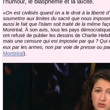
l'humour, le blasphème et la laïcité.
«
On est civilisés quand on a le droit à la liberté
soumettre aux limites du sacré que nous imposent
aussi le fait que l’islam soit traité de la même f
Montréal. À son avis, tous les pays démocratiqu
ont refusé de publier les dessins de Charlie Hebd
mais une censure qui est imposée par qui ? Qui e
eux par les armes, non par voie de presse ou par 
Montréal
).