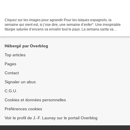
Cliquez sur les images pour agrandir Pour les laïques espagnols, la
semaine qui vient est, si j’ose dire, une semaine d’enfer*. Une irrespirable
liturgie saturée d’encens va envahir tout le pays. La semana santa va
permettre au national-catholicisme de...
Hébergé par Overblog
Top articles
Pages
Contact
Signaler un abus
C.G.U.
Cookies et données personnelles
Préférences cookies
Voir le profil de J.-F. Launay sur le portail Overblog