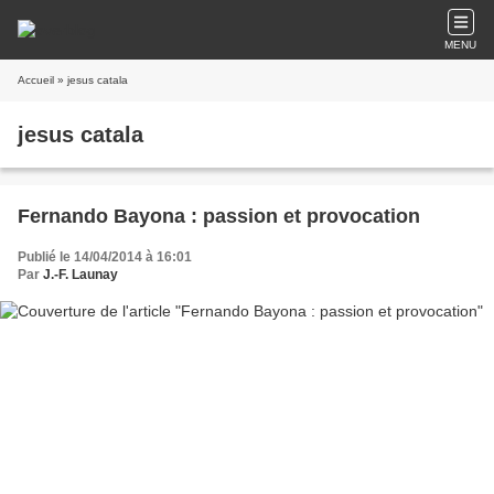
MENU
Accueil
» jesus catala
jesus catala
Fernando Bayona : passion et provocation
Publié le 14/04/2014 à 16:01
Par
J.-F. Launay