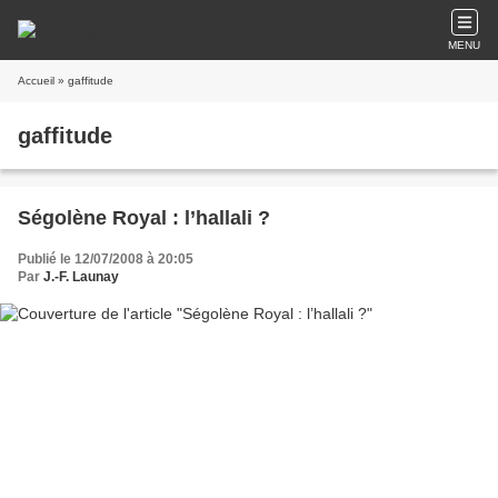
MENU
Accueil
» gaffitude
gaffitude
Ségolène Royal : l’hallali ?
Publié le 12/07/2008 à 20:05
Par
J.-F. Launay