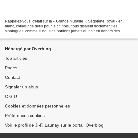
Rappelez-vous, c'était sur la « Grande Muraille », Ségolène Royal - en
blanc, couleur de deuil pour le chinois, nous disaient doctement les
sinologues, comme si nous ne portions jamais du noir en dehors des
enterrements - parlait de « bravitude » ! Presqu'au...
Hébergé par Overblog
Top articles
Pages
Contact
Signaler un abus
C.G.U.
Cookies et données personnelles
Préférences cookies
Voir le profil de J.-F. Launay sur le portail Overblog