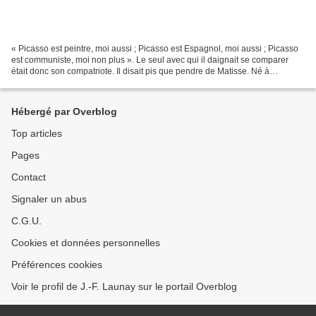
« Picasso est peintre, moi aussi ; Picasso est Espagnol, moi aussi ; Picasso
est communiste, moi non plus ». Le seul avec qui il daignait se comparer
était donc son compatriote. Il disait pis que pendre de Matisse. Né à
Figueres en 1904, mort à Figueres...
Hébergé par Overblog
Top articles
Pages
Contact
Signaler un abus
C.G.U.
Cookies et données personnelles
Préférences cookies
Voir le profil de J.-F. Launay sur le portail Overblog