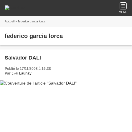
MENU
Accueil
» federico garcia lorca
federico garcia lorca
Salvador DALI
Publié le 17/11/2008 à 16:38
Par
J.-F. Launay