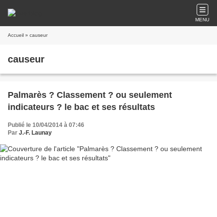
MENU
Accueil
» causeur
causeur
Palmarès ? Classement ? ou seulement
indicateurs ? le bac et ses résultats
Publié le 10/04/2014 à 07:46
Par
J.-F. Launay