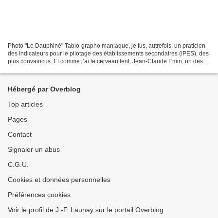
Photo "Le Dauphiné" Tablo-grapho maniaque, je fus, autrefois, un praticien
des Indicateurs pour le pilotage des établissements secondaires (IPES), des
plus convaincus. Et comme j’ai le cerveau lent, Jean-Claude Emin, un des
maîtres d'oeuvre de ces IPES,...
Hébergé par Overblog
Top articles
Pages
Contact
Signaler un abus
C.G.U.
Cookies et données personnelles
Préférences cookies
Voir le profil de J.-F. Launay sur le portail Overblog