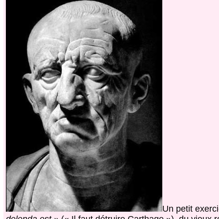
Un petit exerc