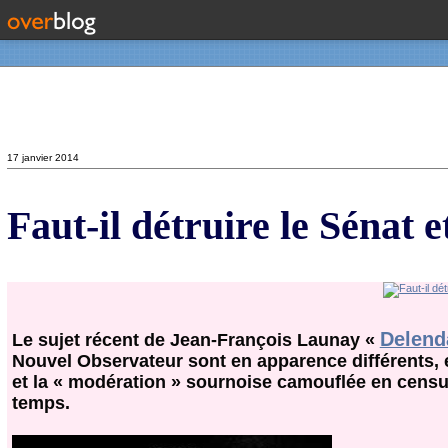
Contact
17 janvier 2014
Faut-il détruire le Sénat 
Delend
Le sujet récent de Jean-François Launay «
Nouvel Observateur sont en apparence différents, en 
et la « modération » sournoise camouflée en censur
temps.