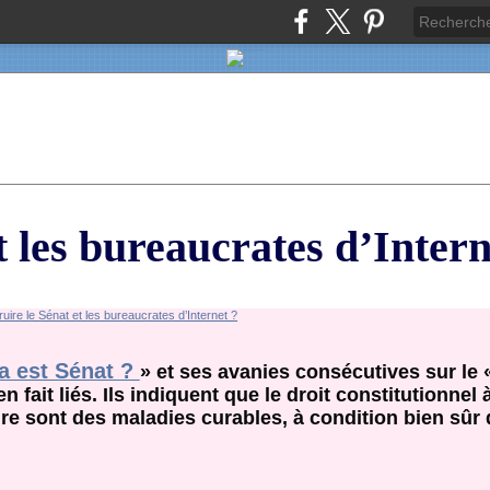
et les bureaucrates d’Intern
a est Sénat ?
» et ses avanies consécutives sur le 
fait liés. Ils indiquent que le droit constitutionnel 
e sont des maladies curables, à condition bien sûr 