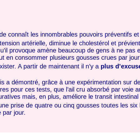
connaît les innombrables pouvoirs préventifs et cu
tension artérielle, diminue le cholestérol et prévien
qu’il provoque amène beaucoup de gens à ne pas
l faut en consommer plusieurs gousses crues par jour
ister. A partir de maintenant il n’y a
plus d’excus
aris a démontré, grâce à une expérimentation sur d
res pour ces tests, que l’ail cru absorbé par voie a
tives mais, en plus, améliore le transit intestinal 
ne prise de quatre ou cinq gousses toutes les six
 par jour.