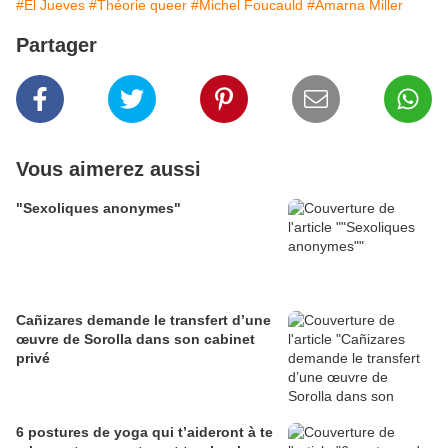
#El Jueves
#Théorie queer
#Michel Foucauld
#Amarna Miller
Partager
Vous aimerez aussi
"Sexoliques anonymes"
Cañizares demande le transfert d’une
œuvre de Sorolla dans son cabinet
privé
6 postures de yoga qui t’aideront à te