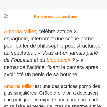
Amarna Miller
, célèbre actrice X
espagnole, interrompt une scène porno
pour parler de philosophie post-structurale
au spectateur. «
Vous a-t-on jamais parlé
de Foucauld et du
biopouvoir
?
» a
demandé l’actrice, fixant la caméra après
avoir ôté un pénis de sa bouche.
Amarna Miller
est une des actrices porno des
plus singulières. Grâce à elle on a découvert
que pratiquer en experte une gorge profonde
et se faire asperger de litres de sperme sur le