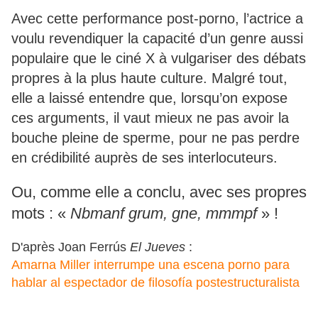
Avec cette performance post-porno, l’actrice a
voulu revendiquer la capacité d’un genre aussi
populaire que le ciné X à vulgariser des débats
propres à la plus haute culture. Malgré tout,
elle a laissé entendre que, lorsqu’on expose
ces arguments, il vaut mieux ne pas avoir la
bouche pleine de sperme, pour ne pas perdre
en crédibilité auprès de ses interlocuteurs.
Ou, comme elle a conclu, avec ses propres
mots : «
Nbmanf grum, gne, mmmpf
» !
D'après Joan Ferrús
El Jueves
:
Amarna Miller interrumpe una escena porno para
hablar al espectador de filosofía postestructuralista