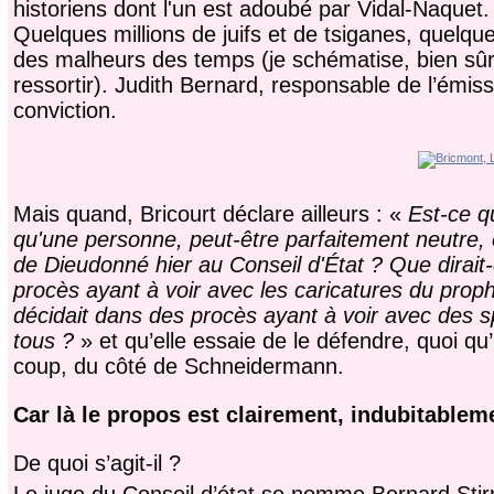
historiens dont l'un est adoubé par Vidal-Naquet.
Quelques millions de juifs et de tsiganes, quelqu
des malheurs des temps (je schématise, bien sûr,
ressortir). Judith Bernard, responsable de l’émis
conviction.
Mais quand, Bricourt déclare ailleurs : «
Est-ce q
qu'une personne, peut-être parfaitement neutre, et
de Dieudonné hier au Conseil d'État ? Que dirait
procès ayant à voir avec les caricatures du proph
décidait dans des procès ayant à voir avec des s
tous ?
» et qu’elle essaie de le défendre, quoi qu’
coup, du côté de Schneidermann.
Car là le propos est clairement, indubitablem
De quoi s’agit-il ?