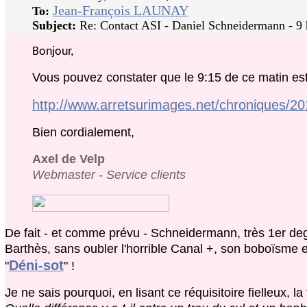
Jean-François LAUNAY
To:
Subject:
Re: Contact ASI - Daniel Schneidermann - 9 
Bonjour,
Vous pouvez constater que le 9:15 de ce matin est
http://www.arretsurimages.net/chroniques/20
Bien cordialement,
Axel de Velp
Webmaster - Service clients
De fait - et comme prévu - Schneidermann, très 1er degr
Barthès, sans oubler l'horrible Canal +, son boboïsme e
Déni-sot
"
" !
Je ne sais pourquoi, en lisant ce réquisitoire fielleux, l