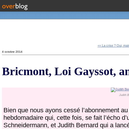
Contact
<< La crise ? Oui, mai
4 octobre 2014
Bricmont, Loi Gayssot, an
Judith 
Bien que nous ayons cessé l’abonnement au si
hebdomadaire qui, cette fois, se fait l’écho d
Schneidermann, et Judith Bernard qui a lan