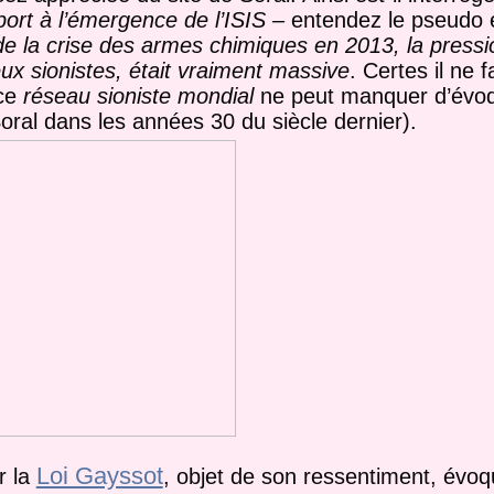
pport à l’émergence de l’ISIS –
entendez le pseudo é
e la crise des armes chimiques en 2013, la pressi
eux sionistes, était vraiment massive
. Certes il ne 
 ce
réseau sioniste mondial
ne peut manquer d’évoq
al dans les années 30 du siècle dernier).
Loi Gayssot
r la
, objet de son ressentiment, évo