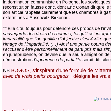
la domination communiste en Pologne, les soviétiques 
reconstitution fausse donc, dont Eric Conan dit qu'elle
son article rappelle clairement que les chambres à gaz 
exterminés à Auschwitz-Birkenau.
**
Elle cite, toujours pour défendre ces propos de l’inv
sauvegarde des droits de l’homme, tel qu’il est interp
impartialité que l’on qualifie d’objective c’est-à-dire q
l’image de l’impartialité. (…) Ainsi une partie pourra
l’accuser d’être personnellement de parti pris mais si
en jurisprudence, on devine que la seule allégation de 
démonstration
d’apparence de partialité
serait diffici
NB
BOGÔS, s'inspirant d'une formule de Mitter
avec de vrais petits bourgeois
", désigne les vrais