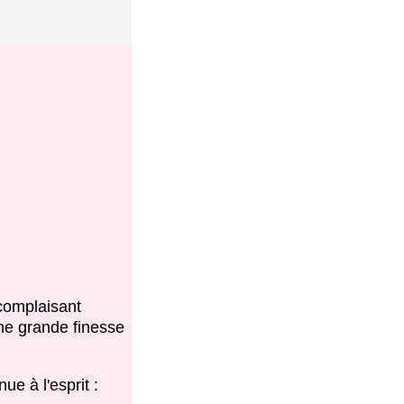
 complaisant
ne grande finesse
ue à l'esprit :