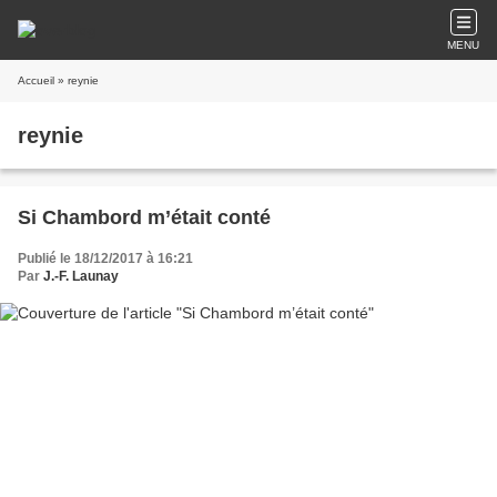
MENU
Accueil
» reynie
reynie
Si Chambord m’était conté
Publié le 18/12/2017 à 16:21
Par
J.-F. Launay