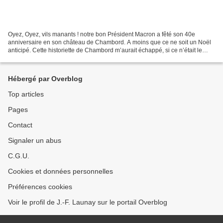
Oyez, Oyez, vils manants ! notre bon Président Macron a fêté son 40e
anniversaire en son château de Chambord. A moins que ce ne soit un Noël
anticipé. Cette historiette de Chambord m’aurait échappé, si ce n’était le
tintamarre mené sur la touittospère...
Hébergé par Overblog
Top articles
Pages
Contact
Signaler un abus
C.G.U.
Cookies et données personnelles
Préférences cookies
Voir le profil de J.-F. Launay sur le portail Overblog