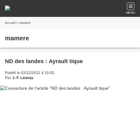
MENU
Accueil
» mamere
mamere
ND des landes : Ayrault tique
Publié le 02/12/2012 à 15:02
Par
J.-F. Launay