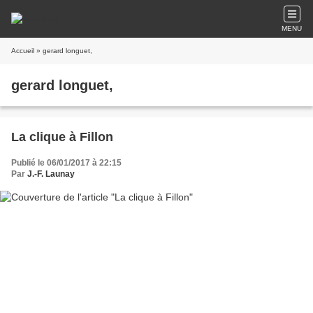
MENU
Accueil
» gerard longuet,
gerard longuet,
La clique à Fillon
Publié le 06/01/2017 à 22:15
Par
J.-F. Launay