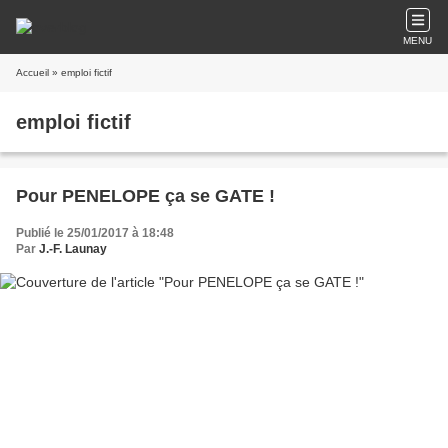
MENU
Accueil
» emploi fictif
emploi fictif
Pour PENELOPE ça se GATE !
Publié le 25/01/2017 à 18:48
Par
J.-F. Launay