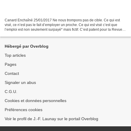
Canard Enchaîné 25/01/2017 Ne nous trompons pas de cible. Ce qui est
visé, ce n’est pas le fait d’employer un proche. Ce qui est visé c’est que
l’emploi est non seulement surpayé* mais fictif. C’est patent pour la Revue
des deux Mondes. L’enquête dira...
Hébergé par Overblog
Top articles
Pages
Contact
Signaler un abus
C.G.U.
Cookies et données personnelles
Préférences cookies
Voir le profil de J.-F. Launay sur le portail Overblog