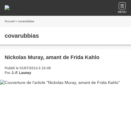
MENU
Accueil
» covarubbias
covarubbias
Nickolas Muray, amant de Frida Kahlo
Publié le 01/07/2014 à 16:48
Par
J.-F. Launay