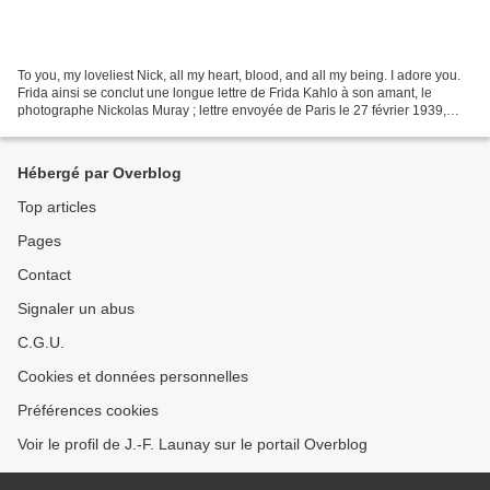
To you, my loveliest Nick, all my heart, blood, and all my being. I adore you.
Frida ainsi se conclut une longue lettre de Frida Kahlo à son amant, le
photographe Nickolas Muray ; lettre envoyée de Paris le 27 février 1939,
avec pour sceau, l’empreinte...
Hébergé par Overblog
Top articles
Pages
Contact
Signaler un abus
C.G.U.
Cookies et données personnelles
Préférences cookies
Voir le profil de J.-F. Launay sur le portail Overblog