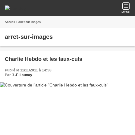
MENU
Accueil
» arret-sur-images
arret-sur-images
Charlie Hebdo et les faux-culs
Publié le 11/11/2011 à 14:58
Par
J.-F. Launay