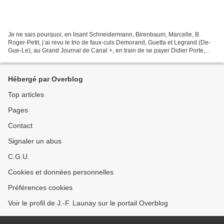
Je ne sais pourquoi, en lisant Schneidermann, Birenbaum, Marcelle, B.
Roger-Petit, j’ai revu le trio de faux-culs Demorand, Guetta et Legrand (De-
Gue-Le), au Grand Journal de Canal +, en train de se payer Didier Porte,
après sa chronique où il faisait...
Hébergé par Overblog
Top articles
Pages
Contact
Signaler un abus
C.G.U.
Cookies et données personnelles
Préférences cookies
Voir le profil de J.-F. Launay sur le portail Overblog