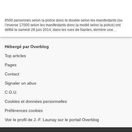
8500 personnes selon la police donc le double selon les manifestants (ou
l’inverse 17000 selon les manifestants donc la moitié selon la police) ont
défilé le samedi 28 juin 2014, dans les rues de Nantes, derrière une
banderole bilingue clamant « Non à...
Hébergé par Overblog
Top articles
Pages
Contact
Signaler un abus
C.G.U.
Cookies et données personnelles
Préférences cookies
Voir le profil de J.-F. Launay sur le portail Overblog