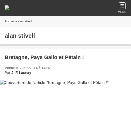
MENU
Accueil
» alan stivell
alan stivell
Bretagne, Pays Gallo et Pétain !
Publié le 29/06/2014 à 14:37
Par
J.-F. Launay