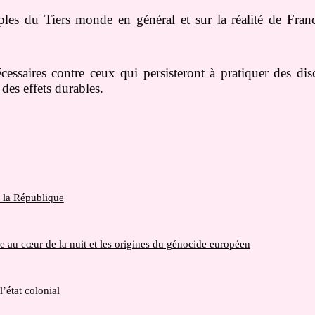
les du Tiers monde en général et sur la réalité de Fran
essaires contre ceux qui persisteront à pratiquer des disc
des effets durables.
e la République
 au cœur de la nuit et les origines du génocide européen
l’état colonial