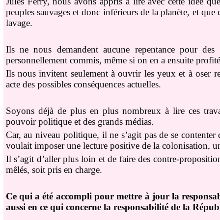
Jules Ferry, nous avons appris à lire avec cette idée qu
peuples sauvages et donc inférieurs de la planète, et que c
lavage.
Ils ne nous demandent aucune repentance pour des f
personnellement commis, même si on en a ensuite profité
Ils nous invitent seulement à ouvrir les yeux et à oser re
acte des possibles conséquences actuelles.
Soyons déjà de plus en plus nombreux à lire ces travau
pouvoir politique et des grands médias.
Car, au niveau politique, il ne s’agit pas de se contenter
voulait imposer une lecture positive de la colonisation, un
Il s’agit d’aller plus loin et de faire des contre-propositi
mêlés, soit pris en charge.
Ce qui a été accompli pour mettre à jour la responsabi
aussi en ce qui concerne la responsabilité de la Républ