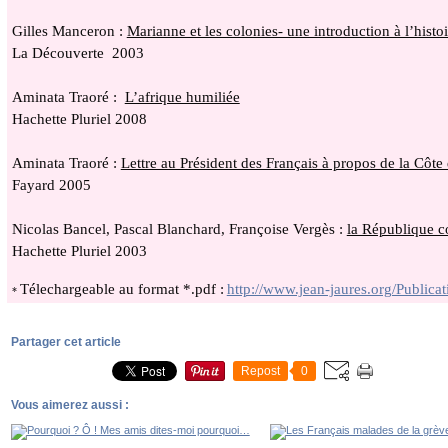
Gilles Manceron :
Marianne et les colonies- une introduction à l’histo
La Découverte 2003
Aminata Traoré :
L’afrique humiliée
Hachette Pluriel 2008
Aminata Traoré :
Lettre au Président des Français à propos de la Côte 
Fayard 2005
Nicolas Bancel, Pascal Blanchard, Françoise Vergès :
la République c
Hachette Pluriel 2003
Télechargeable au format *.pdf :
http://www.jean-jaures.org/Publicat
*
Partager cet article
Repost
0
Vous aimerez aussi :