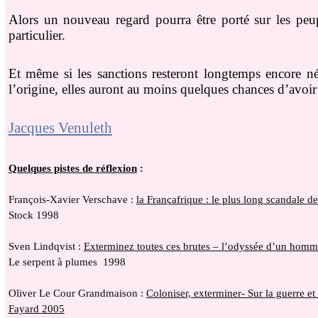
Alors un nouveau regard pourra être porté sur les peup
particulier.
Et même si les sanctions resteront longtemps encore néc
l’origine, elles auront au moins quelques chances d’avoir 
Jacques Venuleth
Quelques pistes de réflexion
:
François-Xavier Verschave :
la Françafrique : le plus long scandale d
Stock 1998
Sven Lindqvist :
Exterminez toutes ces brutes – l’odyssée d’un homme
Le serpent à plumes 1998
Oliver Le Cour Grandmaison :
Coloniser, exterminer- Sur la guerre et 
Fayard 2005