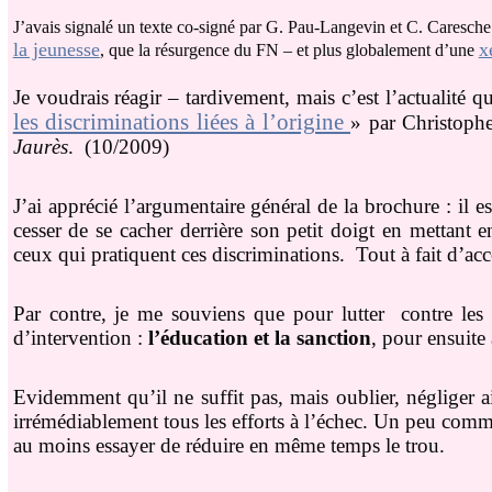
J’avais signalé un texte co-signé par G. Pau-Langevin et C. Caresche
la jeunesse
x
, que la résurgence du FN – et plus globalement d’une
Je voudrais réagir – tardivement, mais c’est l’actualité 
les discriminations liées à l’origine
» par Christoph
Jaurès
. (10/2009)
J’ai apprécié l’argumentaire général de la brochure : il e
cesser de se cacher derrière son petit doigt en mettant
ceux qui pratiquent ces discriminations. Tout à fait d’acc
Par contre, je me souviens que pour lutter contre les d
d’intervention :
l’éducation et la sanction
, pour ensuite
Evidemment qu’il ne suffit pas, mais oublier, négliger 
irrémédiablement tous les efforts à l’échec. Un peu comm
au moins essayer de réduire en même temps le trou.