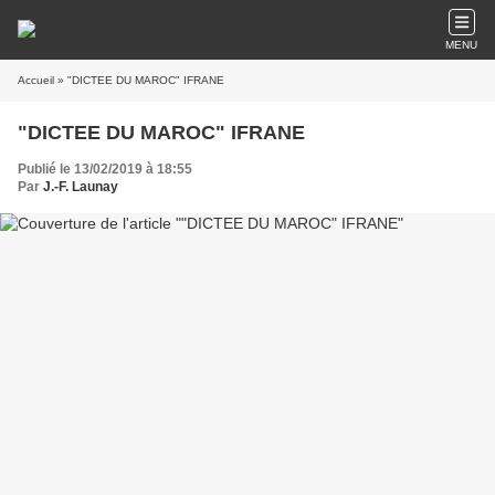
MENU
Accueil
» "DICTEE DU MAROC" IFRANE
"DICTEE DU MAROC" IFRANE
Publié le 13/02/2019 à 18:55
Par
J.-F. Launay