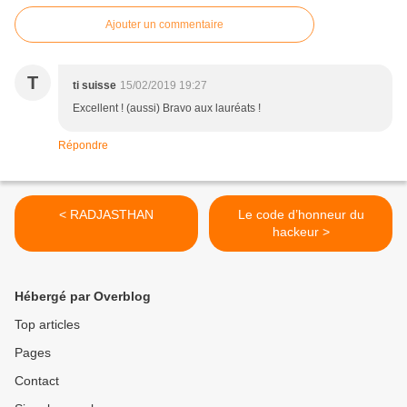
Ajouter un commentaire
T
ti suisse
15/02/2019 19:27
Excellent ! (aussi) Bravo aux lauréats !
Répondre
< RADJASTHAN
Le code d’honneur du
hackeur >
Hébergé par Overblog
Top articles
Pages
Contact