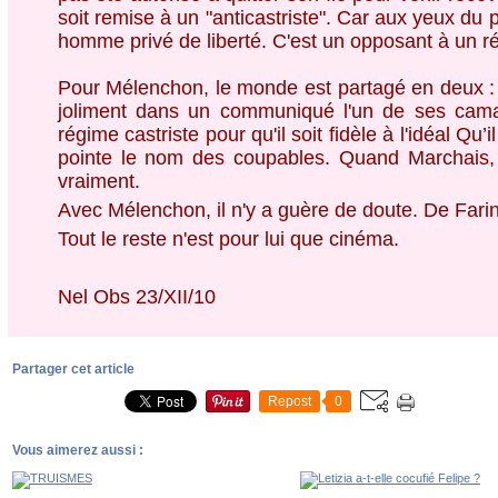
soit remise à un "anticastriste". Car aux yeux du
homme privé de liberté. C'est un opposant à un rég
Pour Mélenchon, le monde est partagé en deux : c
joliment dans un communiqué l'un de ses cama
régime castriste pour qu'il soit fidèle à l'idéal 
pointe le nom des coupables. Quand Marchais, e
vraiment.
Avec Mélenchon, il n'y a guère de doute. De Farinas
Tout le reste n'est pour lui que cinéma.
Nel Obs 23/XII/10
Partager cet article
Repost
0
Vous aimerez aussi :