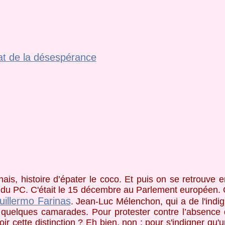
at de la désespérance
chais, histoire d’épater le coco. Et puis on se retrouve e
l du PC. C'était le 15 décembre au Parlement européen. 
uillermo Farinas
. Jean-Luc Mélenchon, qui a de l'indig
 quelques camarades. Pour protester contre l’absence d
oir cette distinction ? Eh bien, non : pour s'indigner qu'u