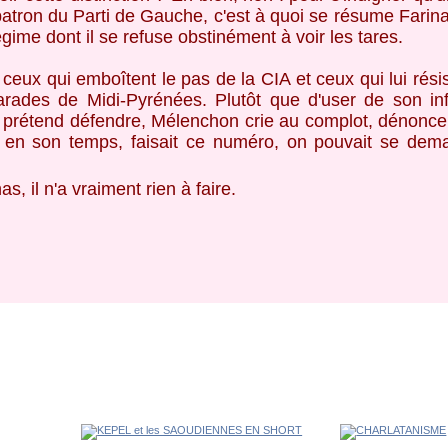
 patron du Parti de Gauche, c'est à quoi se résume Farin
ime dont il se refuse obstinément à voir les tares.
eux qui emboîtent le pas de la CIA et ceux qui lui résis
rades de Midi-Pyrénées. Plutôt que d'user de son in
Qu’il prétend défendre, Mélenchon crie au complot, dénon
n son temps, faisait ce numéro, on pouvait se demand
, il n'a vraiment rien à faire.