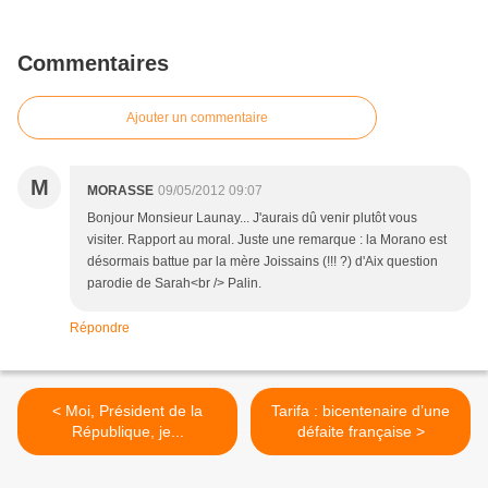
Commentaires
Ajouter un commentaire
M
MORASSE
09/05/2012 09:07
Bonjour Monsieur Launay... J'aurais dû venir plutôt vous
visiter. Rapport au moral. Juste une remarque : la Morano est
désormais battue par la mère Joissains (!!! ?) d'Aix question
parodie de Sarah<br /> Palin.
Répondre
< Moi, Président de la
Tarifa : bicentenaire d’une
République, je...
défaite française >