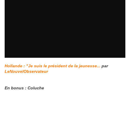
Hollande : "Je suis le président de la jeunesse...
par
LeNouvelObservateur
En bonus : Coluche