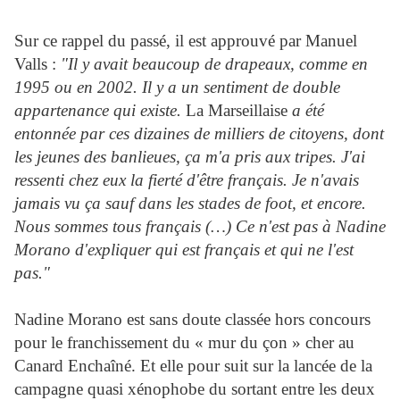
Sur ce rappel du passé, il est approuvé par Manuel
Valls :
"Il y avait beaucoup de drapeaux, comme en
1995 ou en 2002. Il y a un sentiment de double
appartenance qui existe.
La Marseillaise
a été
entonnée par ces dizaines de milliers de citoyens, dont
les jeunes des banlieues, ça m'a pris aux tripes. J'ai
ressenti chez eux la fierté d'être français. Je n'avais
jamais vu ça sauf dans les stades de foot, et encore.
Nous sommes tous français (…)
Ce n'est pas à Nadine
Morano d'expliquer qui est français et qui ne l'est
pas."
Nadine Morano est sans doute classée hors concours
pour le franchissement du « mur du çon » cher au
Canard Enchaîné. Et elle pour suit sur la lancée de la
campagne quasi xénophobe du sortant entre les deux