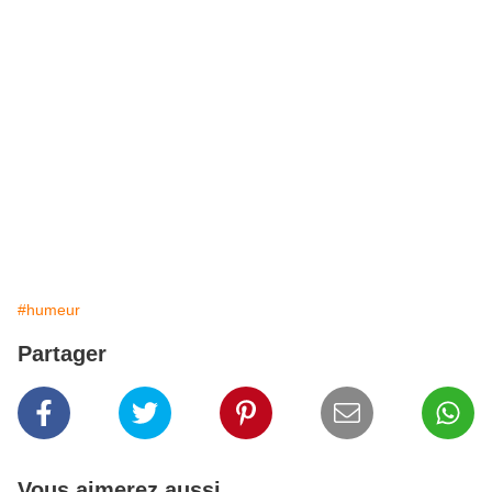
#humeur
Partager
Vous aimerez aussi