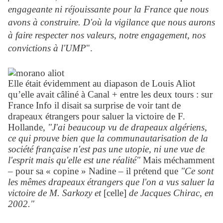
engageante ni réjouissante pour la France que nous
avons à construire. D'où la vigilance que nous aurons
à faire respecter nos valeurs, notre engagement, nos
convictions à l'UMP
".
Elle était évidemment au diapason de Louis Aliot
qu’elle avait câliné à Canal + entre les deux tours : sur
France Info il disait sa surprise de voir tant de
drapeaux étrangers pour saluer la victoire de F.
Hollande,
"J'ai beaucoup vu de drapeaux algériens,
ce qui prouve bien que la communautarisation de la
société française n'est pas une utopie, ni une vue de
l'esprit mais qu'elle est une réalité"
Mais méchamment
– pour sa « copine » Nadine – il prétend que
"Ce sont
les mêmes drapeaux étrangers que l'on a vus saluer la
victoire de M. Sarkozy et
[celle]
de Jacques Chirac, en
2002."