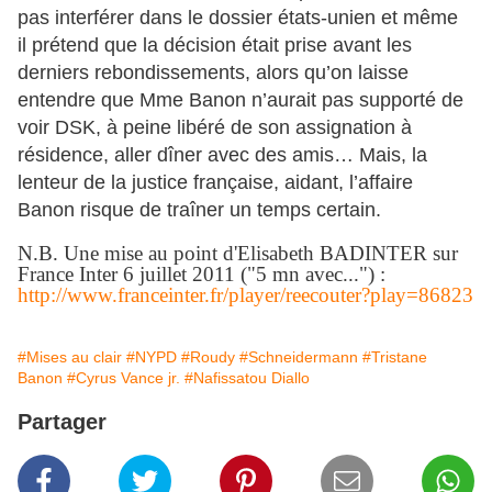
pas interférer dans le dossier états-unien et même
il prétend que la décision était prise avant les
derniers rebondissements, alors qu’on laisse
entendre que Mme Banon n’aurait pas supporté de
voir DSK, à peine libéré de son assignation à
résidence, aller dîner avec des amis… Mais, la
lenteur de la justice française, aidant, l’affaire
Banon risque de traîner un temps certain.
N.B. Une mise au point d'Elisabeth BADINTER sur
France Inter 6 juillet 2011 ("5 mn avec...") :
http://www.franceinter.fr/player/reecouter?play=86823
#Mises au clair
#NYPD
#Roudy
#Schneidermann
#Tristane
Banon
#Cyrus Vance jr.
#Nafissatou Diallo
Partager