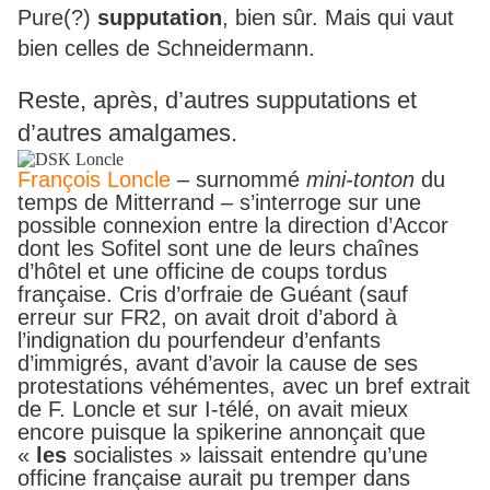
Pure(?)
supputation
, bien sûr. Mais qui vaut
bien celles de Schneidermann.
Reste, après, d’autres supputations et
d’autres amalgames.
François Loncle
– surnommé
mini-tonton
du
temps de Mitterrand – s’interroge sur une
possible connexion entre la direction d’Accor
dont les Sofitel sont une de leurs chaînes
d’hôtel et une officine de coups tordus
française. Cris d’orfraie de Guéant (sauf
erreur sur FR2, on avait droit d’abord à
l’indignation du pourfendeur d’enfants
d’immigrés, avant d’avoir la cause de ses
protestations véhémentes, avec un bref extrait
de F. Loncle et sur I-télé, on avait mieux
encore puisque la spikerine annonçait que
«
les
socialistes » laissait entendre qu’une
officine française aurait pu tremper dans