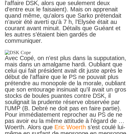
l’affaire DSK, alors que seulement deux
d’entre eux le faisaient). Mais on apprenait
quand même, qu’alors que Sarko prétendait
n’avoir été averti qu’à 7 h, l’Elysée était au
courant avant minuit. Détails que Guéant et
les autres s’étaient bien gardés de
communiquer.
Avec Copé, on n’est plus dans la supputation,
mais dans un amalgame hardi. Oubliant que
celui qui fait président avait dit juste après le
début de l’affaire que le PS ne pouvait plus
prétendre au monopole de la morale, oubliant
que son entourage insinuait qu’il avait un gros
stocks de boules puantes contre DSK, il
soulignait la prudente réserve observée par
l’UMP (B. Debré ne doit pas en faire partie).
Pour immédiatement reprocher au PS de ne
pas avoir eu la même attitude à l’égard de …
Woerth. Alors que
Eric Woerth
s’est coulé lui-
même en surfant de mensonge en mensonge,