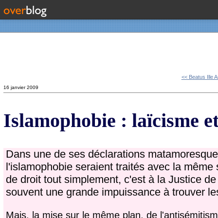
Contact
<< Beatus Ille 
16 janvier 2009
Islamophobie : laïcisme e
Dans une de ses déclarations matamoresque
l'islamophobie seraient traités avec la même
de droit tout simplement, c'est à la Justice d
souvent une grande impuissance à trouver le
Mais, la mise sur le même plan, de l'antisémitism