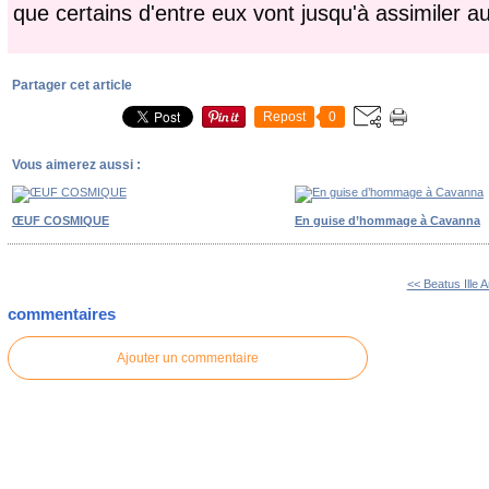
que certains d'entre eux vont jusqu'à assimiler
Partager cet article
Repost
0
Vous aimerez aussi :
ŒUF COSMIQUE
En guise d’hommage à Cavanna
<< Beatus Ille 
commentaires
Ajouter un commentaire