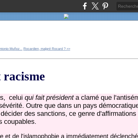
Antonio Muñoz...
Rocardien, malgré Rocard ? >>
t racisme
s, celui
qui fait président
a clamé que l'antisém
 sévérité. Outre que dans un pays démocratique
e décider des sanctions, ce genre d'affirmations
s coupables.
e et de l'islamophobie a immédiatement déclenché l