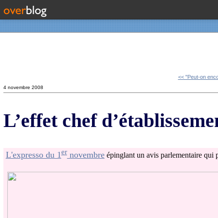
Contact
<< "Peut-on enco
4 novembre 2008
L’effet chef d’établisseme
er
L'expresso du 1
novembre
épinglant un avis parlementaire qui po