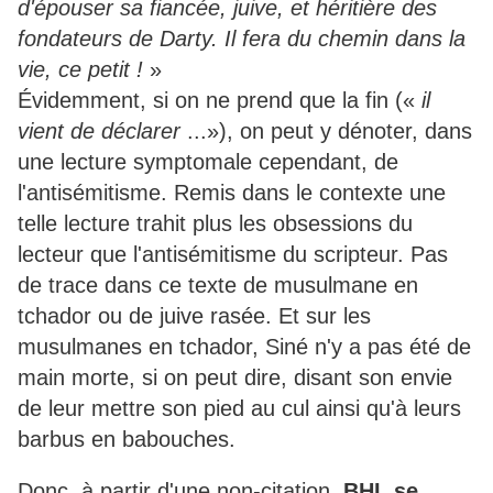
d'épouser sa fiancée, juive, et héritière des
fondateurs de Darty. Il fera du chemin dans la
vie, ce petit !
»
Évidemment, si on ne prend que la fin («
il
vient de déclarer
...»), on peut y dénoter, dans
une lecture symptomale cependant, de
l'antisémitisme. Remis dans le contexte une
telle lecture trahit plus les obsessions du
lecteur que l'antisémitisme du scripteur. Pas
de trace dans ce texte de musulmane en
tchador ou de juive rasée. Et sur les
musulmanes en tchador, Siné n'y a pas été de
main morte, si on peut dire, disant son envie
de leur mettre son pied au cul ainsi qu'à leurs
barbus en babouches.
Donc, à partir d'une non-citation,
BHL se