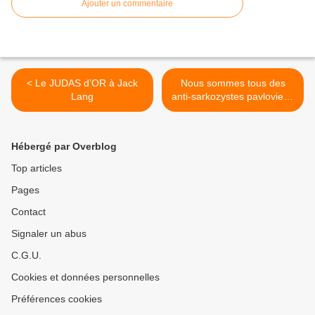
Ajouter un commentaire
< Le JUDAS d’OR à Jack
Nous sommes tous des
Lang
anti-sarkozystes pavloviens
>
Hébergé par Overblog
Top articles
Pages
Contact
Signaler un abus
C.G.U.
Cookies et données personnelles
Préférences cookies