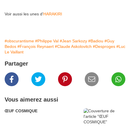
envoyé
Voir aussi les unes d'
HARAKIRI
#obscurantisme
#Philippe Val
#Jean Sarkozy
#Badiou
#Guy
Bedos
#François Reynaert
#Claude Askolovitch
#Desproges
#Luc
Le Vaillant
Partager
Vous aimerez aussi
ŒUF COSMIQUE