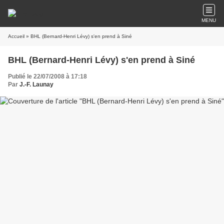
MENU
Accueil
» BHL (Bernard-Henri Lévy) s'en prend à Siné
BHL (Bernard-Henri Lévy) s'en prend à Siné
Publié le 22/07/2008 à 17:18
Par
J.-F. Launay