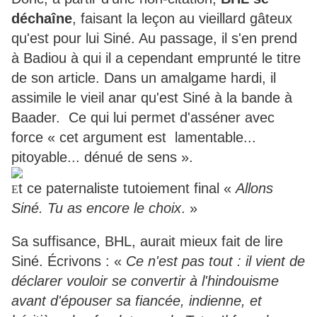
déchaîne
, faisant la leçon au vieillard gâteux
qu'est pour lui Siné. Au passage, il s'en prend
à Badiou à qui il a cependant emprunté le titre
de son article. Dans un amalgame hardi, il
assimile le vieil anar qu'est Siné à la bande à
Baader. Ce qui lui permet d'asséner avec
force « cet argument est lamentable...
pitoyable... dénué de sens ».
t ce paternaliste tutoiement final «
Allons
E
Siné. Tu as encore le choix
. »
Sa suffisance, BHL, aurait mieux fait de lire
Siné. Écrivons : «
Ce n'est pas tout : il vient de
déclarer vouloir se convertir à l'hindouisme
avant d'épouser sa fiancée, indienne, et