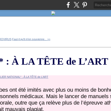
ROVIRUS
Faut-il qu'il m'en souvienne... >>
: À LA TÊTE de L’ART
obes ont été imités avec plus ou moins de bonh
rsonnels médicaux. Mais le lancer de manuels s
torale, outre que ça relève plus de l’épreuve at
fait mauvais plagiat.