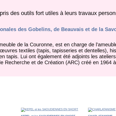
ris des outils fort utiles à leurs travaux pers
tionales des Gobelins,
de Beauvais et de la Sav
e-meuble de la
Couronne, est en charge de l’ameubl
uvres textiles (tapis, tapisseries et
dentelles), h
en tapis. Lui ont également été adjoints les ateliers
er de Recherche et de Création (ARC)
créé en 1964 à l
KEPEL et les SAOUDIENNES EN SHORT
CHARLATANISME