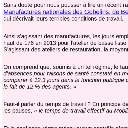
Sans doute pour nous pousser à lire un récent r
Manufactures nationales des Gobelins, de Beau
qui décrivait leurs terribles conditions de travail.
Ainsi s’agissant des manufactures, les jours em
haut de 176 en 2013 pour l’atelier de basse liss
S’agissant des ateliers de restauration, la moyen
On comprend que, soumis à un tel régime,
le ta
d’absences pour raisons de santé constaté en mo
comparer à 12,3 jours dans la fonction publique 
le fait de 12 % des agents.
»
Faut-il parler du temps de travail ? En principe 
les pauses, «
le temps de travail effectif au Mob