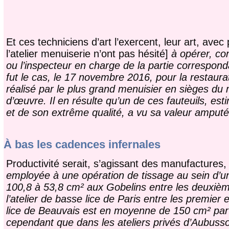
Et ces techniciens d’art l’exercent, leur art, avec
l’atelier menuiserie n’ont pas hésité]
à opérer, co
ou l’inspecteur en charge de la partie corresponda
fut le cas, le 17 novembre 2016, pour la restaura
réalisé par le plus grand menuisier en sièges du 
d’œuvre. Il en résulte qu’un de ces fauteuils, est
et de son extrême qualité, a vu sa valeur amput
À bas les cadences infernales
Productivité serait, s’agissant des manufactures
employée à une opération de tissage au sein d’un
100,8 à 53,8 cm² aux Gobelins entre les deuxièm
l’atelier de basse lice de Paris entre les premier
lice de Beauvais est en moyenne de 150 cm² par l
cependant que dans les ateliers privés d’Aubuss