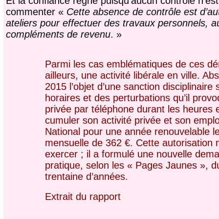
Et la confiance règne puisqu’aucun contrôle n’es
commenter «
Cette absence de contrôle est d’au
ateliers pour effectuer des travaux personnels, a
compléments de revenu
. »
Parmi les cas emblématiques de ces dé
ailleurs, une activité libérale en ville. A
2015 l’objet d’une
sanction disciplinaire 
horaires et des perturbations qu’il provo
privée par téléphone durant les heures 
cumuler son activité
privée et son emploi
National pour une année renouvelable 
mensuelle de 362 €. Cette autorisation 
exercer ; il a formulé
une nouvelle dema
pratique, selon les « Pages Jaunes », 
trentaine d’années.
Extrait du rapport