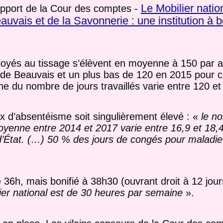
Le Mobilier nation
apport de la Cour des comptes -
vais et de la Savonnerie : une institution à b
ployés au tissage s’élèvent en moyenne à 150 par a
e de Beauvais et un plus bas de 120 en 2015 pour ce
ne du nombre de jours travaillés varie entre 120 et
ux d’absentéisme soit singulièrement élevé : «
le n
yenne entre 2014 et 2017 varie entre 16,9 et 18,4
d’État. (…) 50 % des jours de congés pour maladie 
de 36h, mais bonifié à 38h30 (ouvrant droit à 12 jo
ilier national est de 30 heures par semaine
».