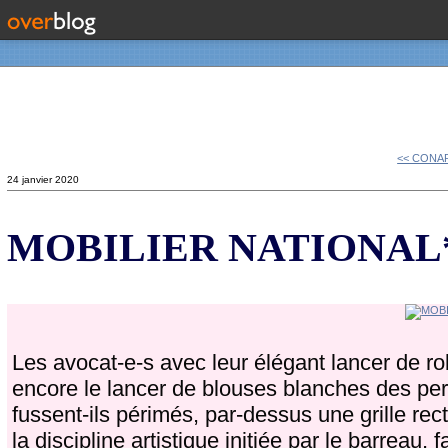
Contact
<< CONA
24 janvier 2020
MOBILIER NATIONAL* 
Les avocat-e-s avec leur élégant lancer de r
encore le lancer de blouses blanches des pe
fussent-ils périmés, par-dessus une grille rec
la discipline artistique initiée par le barreau, 