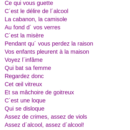
Ce qui vous guette
C´est le délire de l´alcool
La cabanon, la camisole
Au fond d´ vos verres
C´est la misère
Pendant qu´ vous perdez la raison
Vos enfants pleurent à la maison
Voyez l´infâme
Qui bat sa femme
Regardez donc
Cet œil vitreux
Et sa mâchoire de goitreux
C´est une loque
Qui se disloque
Assez de crimes, assez de viols
Assez d´alcool, assez d´alcool!