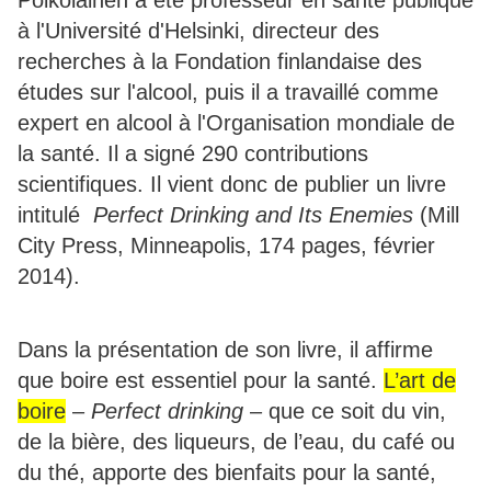
Poikolainen a été professeur en santé publique
à l'Université d'Helsinki, directeur des
recherches à la Fondation finlandaise des
études sur l'alcool, puis il a travaillé comme
expert en alcool à l'Organisation mondiale de
la santé. Il a signé 290 contributions
scientifiques. Il vient donc de publier un livre
intitulé
Perfect Drinking and Its Enemies
(Mill
City Press, Minneapolis, 174 pages, février
2014).
Dans la présentation de son livre, il affirme
que boire est essentiel pour la santé.
L’art de
boire
–
Perfect drinking
– que ce soit du vin,
de la bière, des liqueurs, de l’eau, du café ou
du thé, apporte des bienfaits pour la santé,