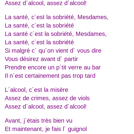
Assez d´alcool, assez d´alcool!
La santé, c´est la sobriété, Mesdames,
La santé, c´est la sobriété
La santé c´est la sobriété, Mesdames,
La santé, c´est la sobriété
Si malgré c´ qu´on vient d´ vous dire
Vous désirez avant d´ partir
Prendre encore un p´tit verre au bar
Il n´est certainement pas trop tard
L´alcool, c´est la misère
Assez de crimes, assez de viols
Assez d´alcool, assez d´alcool!
Avant, j´étais très bien vu
Et maintenant, je fais l´ guignol