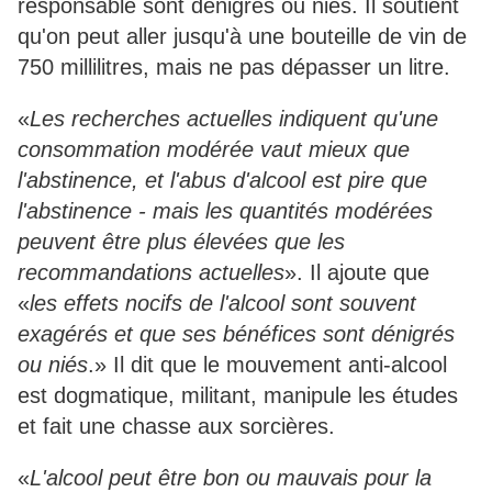
responsable sont dénigrés ou niés. Il soutient
qu'on peut aller jusqu'à une bouteille de vin de
750 millilitres, mais ne pas dépasser un litre.
«
Les recherches actuelles indiquent qu'une
consommation modérée vaut mieux que
l'abstinence, et l'abus d'alcool est pire que
l'abstinence - mais les quantités modérées
peuvent être plus élevées que les
recommandations actuelles
». Il ajoute que
«
les effets nocifs de l'alcool sont souvent
exagérés et que ses bénéfices sont dénigrés
ou niés
.» Il dit que le mouvement anti-alcool
est dogmatique, militant, manipule les études
et fait une chasse aux sorcières.
«
L'alcool peut être bon ou mauvais pour la