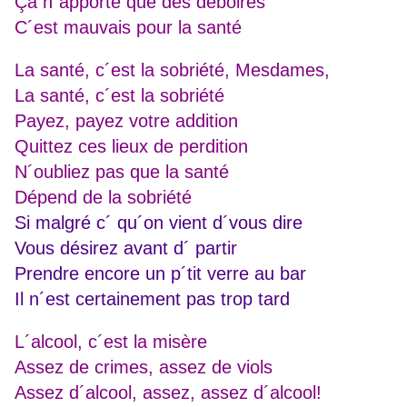
Ça n´apporte que des déboires
C´est mauvais pour la santé
La santé, c´est la sobriété, Mesdames,
La santé, c´est la sobriété
Payez, payez votre addition
Quittez ces lieux de perdition
N´oubliez pas que la santé
Dépend de la sobriété
Si malgré c´ qu´on vient d´vous dire
Vous désirez avant d´ partir
Prendre encore un p´tit verre au bar
Il n´est certainement pas trop tard
L´alcool, c´est la misère
Assez de crimes, assez de viols
Assez d´alcool, assez, assez d´alcool!