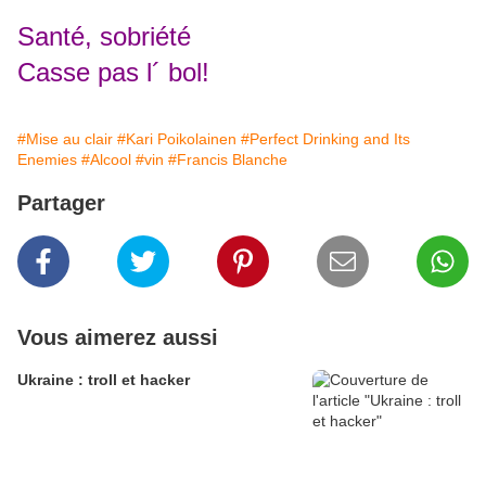
Santé, sobriété
Casse pas l´ bol!
#Mise au clair
#Kari Poikolainen
#Perfect Drinking and Its
Enemies
#Alcool
#vin
#Francis Blanche
Partager
Vous aimerez aussi
Ukraine : troll et hacker