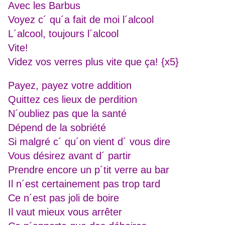
Avec les Barbus
Voyez c´ qu´a fait de moi l´alcool
L´alcool, toujours l´alcool
Vite!
Videz vos verres plus vite que ça! {x5}
Payez, payez votre addition
Quittez ces lieux de perdition
N´oubliez pas que la santé
Dépend de la sobriété
Si malgré c´ qu´on vient d´ vous dire
Vous désirez avant d´ partir
Prendre encore un p´tit verre au bar
Il n´est certainement pas trop tard
Ce n´est pas joli de boire
Il vaut mieux vous arrêter