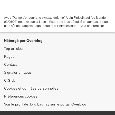
Avec “Palme d'or pour une syntaxe défunte” Alain Finkielkraut (Le Monde
03/06/08) nous rejoue la fable d’Esope : le loup déguisé en agneau. Il s’agit
bien sûr de François Begaudeau et d’ Entre les murs . Cela démarre sur un
ton quasi bénin : « Sa joie...
Hébergé par Overblog
Top articles
Pages
Contact
Signaler un abus
C.G.U.
Cookies et données personnelles
Préférences cookies
Voir le profil de J.-F. Launay sur le portail Overblog