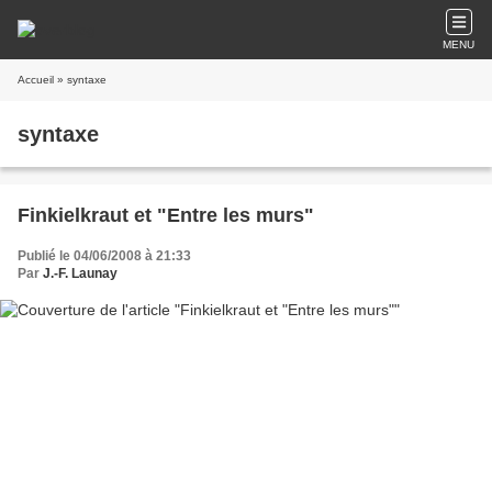
MENU
Accueil
» syntaxe
syntaxe
Finkielkraut et "Entre les murs"
Publié le 04/06/2008 à 21:33
Par
J.-F. Launay