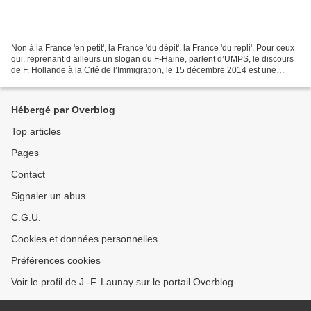
Non à la France 'en petit', la France 'du dépit', la France 'du repli'. Pour ceux
qui, reprenant d’ailleurs un slogan du F-Haine, parlent d’UMPS, le discours
de F. Hollande à la Cité de l’Immigration, le 15 décembre 2014 est une
réponse nette. Loin du...
Hébergé par Overblog
Top articles
Pages
Contact
Signaler un abus
C.G.U.
Cookies et données personnelles
Préférences cookies
Voir le profil de J.-F. Launay sur le portail Overblog