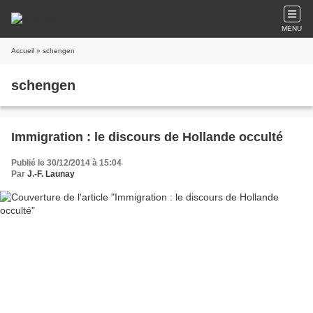
MENU
Accueil
» schengen
schengen
Immigration : le discours de Hollande occulté
Publié le 30/12/2014 à 15:04
Par
J.-F. Launay