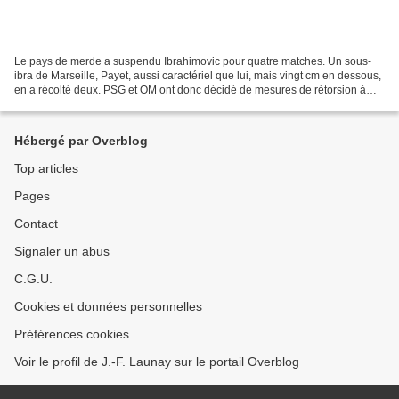
Le pays de merde a suspendu Ibrahimovic pour quatre matches. Un sous-
ibra de Marseille, Payet, aussi caractériel que lui, mais vingt cm en dessous,
en a récolté deux. PSG et OM ont donc décidé de mesures de rétorsion à
l’encontre… de leurs joueurs qu’ils...
Hébergé par Overblog
Top articles
Pages
Contact
Signaler un abus
C.G.U.
Cookies et données personnelles
Préférences cookies
Voir le profil de J.-F. Launay sur le portail Overblog