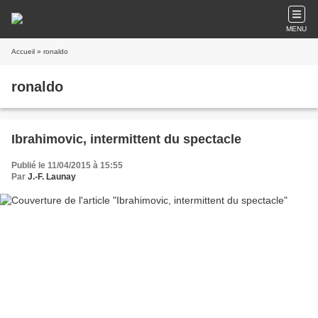
MENU
Accueil
» ronaldo
ronaldo
Ibrahimovic, intermittent du spectacle
Publié le 11/04/2015 à 15:55
Par
J.-F. Launay