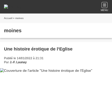
MENU
Accueil
» moines
moines
Une histoire érotique de l’Eglise
Publié le 14/01/2022 à 21:31
Par
J.-F. Launay