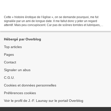
Cette « histoire érotique de l’église », on se demande pourquoi, me fut
signalée par un ami de longue date. Il me fallut donc y jeter un regard
attentif. Mais peu concupiscent. Car pas de scènes torrides et lubriques,
dans cet ouvrage d’une historienne,...
Hébergé par Overblog
Top articles
Pages
Contact
Signaler un abus
C.G.U.
Cookies et données personnelles
Préférences cookies
Voir le profil de J.-F. Launay sur le portail Overblog