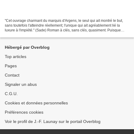
"Cet ouvrage charmant du marquis d'Argens, le seul qui ait montré le but,
sans toutefois l'atteindre réellement; l'unique qui ait agréablement lié la
luxure à l'impiété." (Sade) Roman à clés, sans clés, quasiment. Puisque
cette Thérèse Philosophe s’appuie...
Hébergé par Overblog
Top articles
Pages
Contact
Signaler un abus
C.G.U.
Cookies et données personnelles
Préférences cookies
Voir le profil de J.-F. Launay sur le portail Overblog