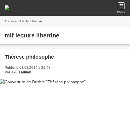
MENU
Accueil
» mlf lecture libertine
mlf lecture libertine
Thèrèse philosophe
Publié le 03/08/2014 à 21:47
Par
J.-F. Launay