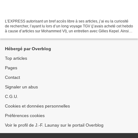
L’EXPRESS autorisant un bref accès libre à ses articles, j’ai eu la curiosité
de rechercher, l’ayant lu lors d’un long voyage TGV (j’avais acheté cet hebdo
à cause d’articles sur Mohammed VI), un entretien avec Gilles Kepel. Ainsi
ai-je retrouvé ce passage...
Hébergé par Overblog
Top articles
Pages
Contact
Signaler un abus
C.G.U.
Cookies et données personnelles
Préférences cookies
Voir le profil de J.-F. Launay sur le portail Overblog