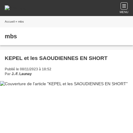
MENU
Accueil
» mbs
mbs
KEPEL et les SAOUDIENNES EN SHORT
Publié le 08/11/2023 à 18:52
Par
J.-F. Launay