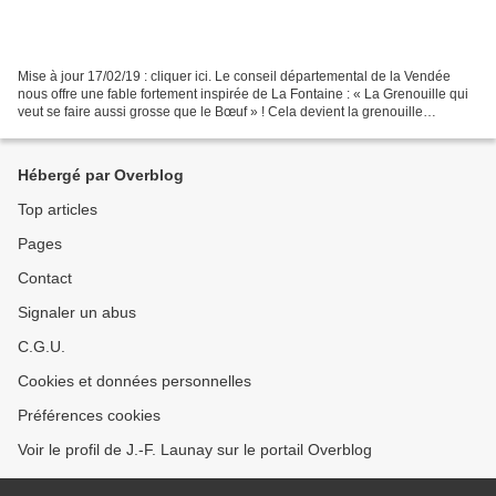
Mise à jour 17/02/19 : cliquer ici. Le conseil départemental de la Vendée
nous offre une fable fortement inspirée de La Fontaine : « La Grenouille qui
veut se faire aussi grosse que le Bœuf » ! Cela devient la grenouille
vendéenne qui se croit aussi importante...
Hébergé par Overblog
Top articles
Pages
Contact
Signaler un abus
C.G.U.
Cookies et données personnelles
Préférences cookies
Voir le profil de J.-F. Launay sur le portail Overblog