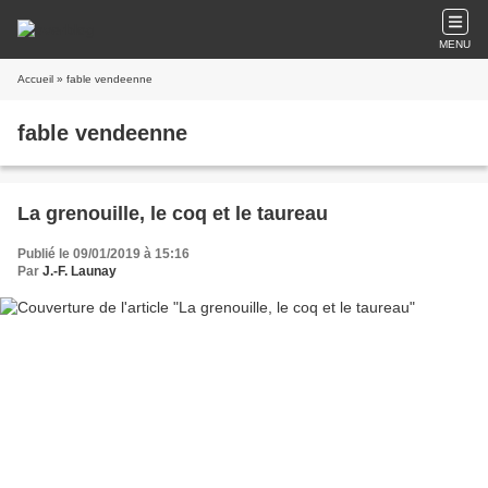
MENU
Accueil
» fable vendeenne
fable vendeenne
La grenouille, le coq et le taureau
Publié le 09/01/2019 à 15:16
Par
J.-F. Launay